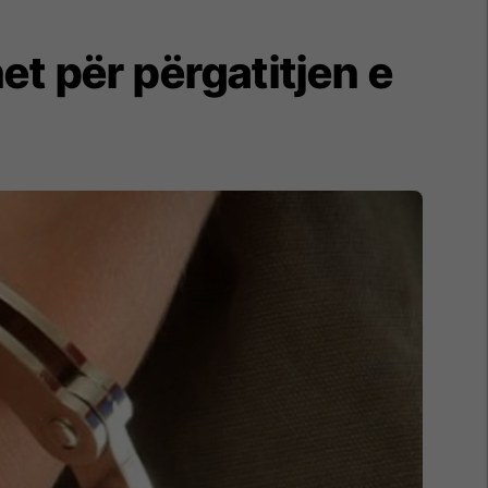
t për përgatitjen e