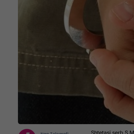
Shtetasi serb S.M