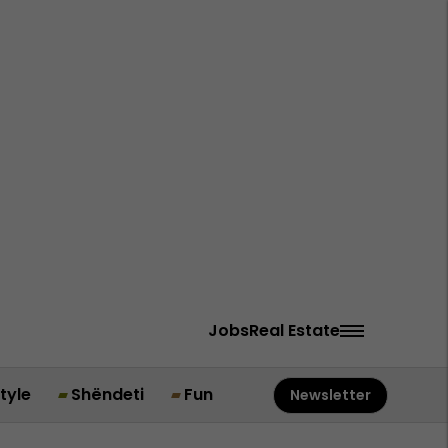
Jobs
Real Estate
style
Shëndeti
Fun
Newsletter