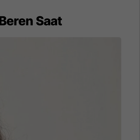
 Beren Saat