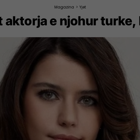
Magazina
>
Yjet
 aktorja e njohur turke,