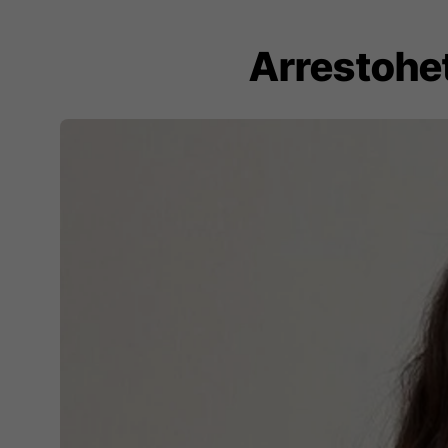
Arrestohet