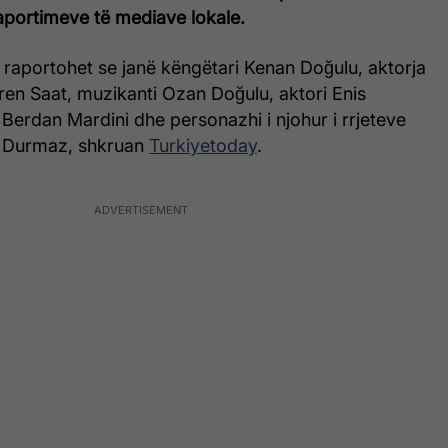
aportimeve të mediave lokale.
 raportohet se janë këngëtari Kenan Doğulu, aktorja
ren Saat, muzikanti Ozan Doğulu, aktori Enis
 Berdan Mardini dhe personazhi i njohur i rrjeteve
n Durmaz, shkruan
Turkiyetoday
.