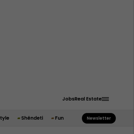
Jobs
Real Estate
style
Shëndeti
Fun
Newsletter