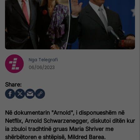
Nga
Telegrafi
06/06/2023
Në dokumentarin "Arnold", i disponueshëm në
Netflix, Arnold Schwarzenegger, diskutoi ditën kur
ia zbuloi tradhtinë gruas Maria Shriver me
shërbëtoren e shtëpisë, Mildred Barea.