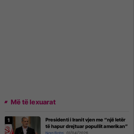
Më të lexuarat
Presidenti i Iranit vjen me “një letër
të hapur drejtuar popullit amerikan”
Nga Bota
01/04/2026