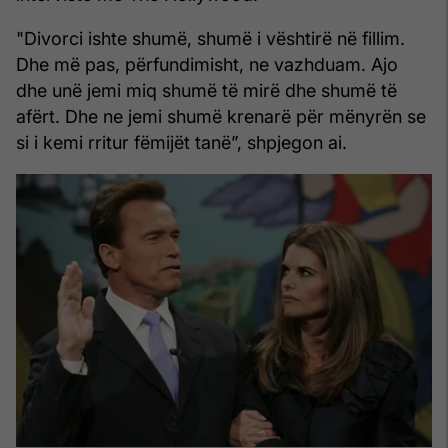
"Divorci ishte shumë, shumë i vështirë në fillim.
Dhe më pas, përfundimisht, ne vazhduam. Ajo
dhe unë jemi miq shumë të mirë dhe shumë të
afërt. Dhe ne jemi shumë krenarë për mënyrën se
si i kemi rritur fëmijët tanë”, shpjegon ai.