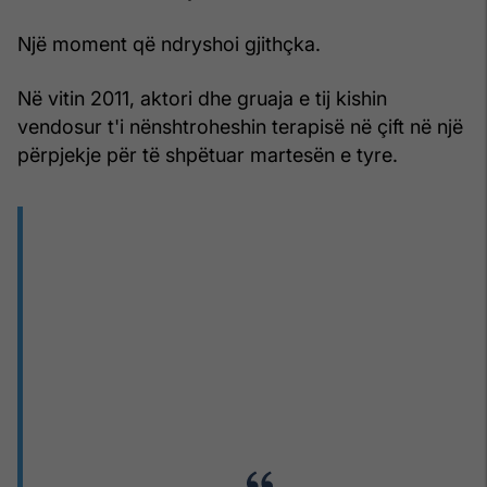
Një moment që ndryshoi gjithçka.
Në vitin 2011, aktori dhe gruaja e tij kishin
vendosur t'i nënshtroheshin terapisë në çift në një
përpjekje për të shpëtuar martesën e tyre.