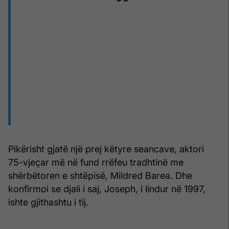
Pikërisht gjatë një prej këtyre seancave, aktori
75-vjeçar më në fund rrëfeu tradhtinë me
shërbëtoren e shtëpisë, Mildred Barea. Dhe
konfirmoi se djali i saj, Joseph, i lindur në 1997,
ishte gjithashtu i tij.