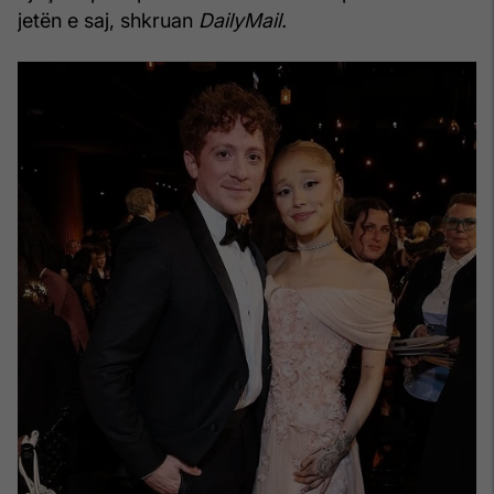
jetën e saj, shkruan
DailyMail.