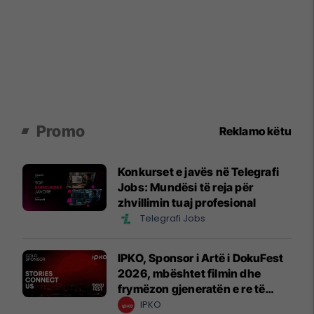
Promo
Reklamo këtu
Konkurset e javës në Telegrafi
Jobs: Mundësi të reja për
zhvillimin tuaj profesional
Telegrafi Jobs
IPKO, Sponsor i Artë i DokuFest
2026, mbështet filmin dhe
frymëzon gjeneratën e re të
krijuesve
IPKO