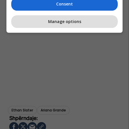
Consent
Manage options
Ethan Slater
Ariana Grande