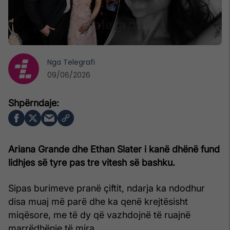
Nga
Telegrafi
09/06/2026
Ariana Grande
dhe Ethan Slater i kanë dhënë fund
lidhjes së tyre pas tre vitesh së bashku.
Sipas burimeve pranë çiftit, ndarja ka ndodhur
disa muaj më parë dhe ka qenë krejtësisht
miqësore, me të dy që vazhdojnë të ruajnë
marrëdhënie të mira.