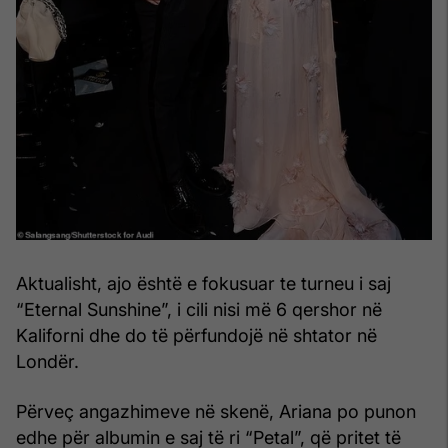
Aktualisht, ajo është e fokusuar te turneu i saj
“Eternal Sunshine”, i cili nisi më 6 qershor në
Kaliforni dhe do të përfundojë në shtator në
Londër.
Përveç angazhimeve në skenë, Ariana po punon
edhe për albumin e saj të ri “Petal”, që pritet të