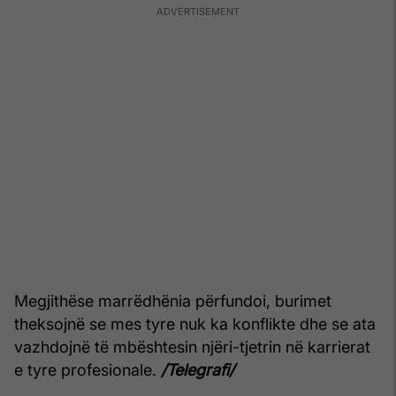
Megjithëse marrëdhënia përfundoi, burimet
theksojnë se mes tyre nuk ka konflikte dhe se ata
vazhdojnë të mbështesin njëri-tjetrin në karrierat
e tyre profesionale.
/Telegrafi/