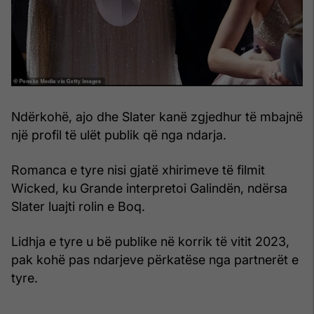
Ndërkohë, ajo dhe Slater kanë zgjedhur të mbajnë
një profil të ulët publik që nga ndarja.
Romanca e tyre nisi gjatë xhirimeve të filmit
Wicked, ku Grande interpretoi Galindën, ndërsa
Slater luajti rolin e Boq.
Lidhja e tyre u bë publike në korrik të vitit 2023,
pak kohë pas ndarjeve përkatëse nga partnerët e
tyre.