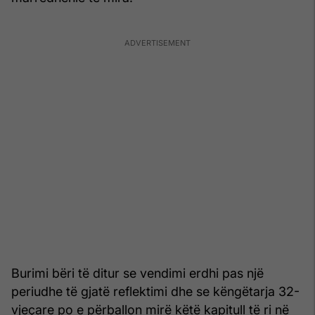
Burimi bëri të ditur se vendimi erdhi pas një
periudhe të gjatë reflektimi dhe se këngëtarja 32-
vjeçare po e përballon mirë këtë kapitull të ri në