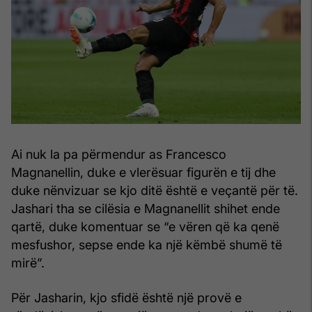
Ai nuk la pa përmendur as Francesco
Magnanellin, duke e vlerësuar figurën e tij dhe
duke nënvizuar se kjo ditë është e veçantë për të.
Jashari tha se cilësia e Magnanellit shihet ende
qartë, duke komentuar se “e vëren që ka qenë
mesfushor, sepse ende ka një këmbë shumë të
mirë”.
Për Jasharin, kjo sfidë është një provë e