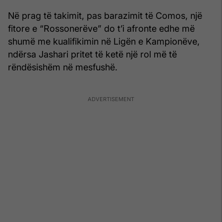
Në prag të takimit, pas barazimit të Comos, një
fitore e “Rossonerëve” do t’i afronte edhe më
shumë me kualifikimin në Ligën e Kampionëve,
ndërsa Jashari pritet të ketë një rol më të
rëndësishëm në mesfushë.