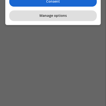
Consent
Manage options