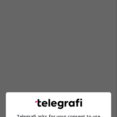
Telegrafi asks for your consent to use