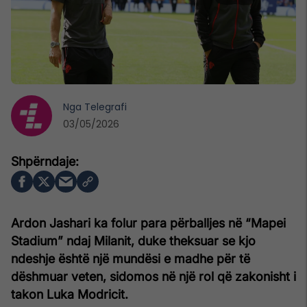
Nga
Telegrafi
03/05/2026
Ardon Jashari ka folur para përballjes në “Mapei
Stadium” ndaj Milanit, duke theksuar se kjo
ndeshje është një mundësi e madhe për të
dëshmuar veten, sidomos në një rol që zakonisht i
takon Luka Modricit.