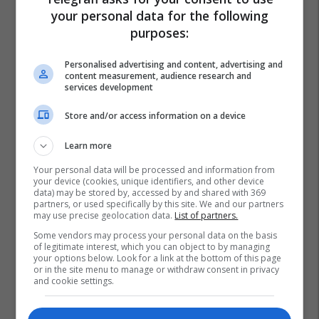
your personal data for the following
purposes:
Personalised advertising and content, advertising and
content measurement, audience research and
services development
Store and/or access information on a device
Learn more
Your personal data will be processed and information from
your device (cookies, unique identifiers, and other device
data) may be stored by, accessed by and shared with 369
partners, or used specifically by this site. We and our partners
may use precise geolocation data.
List of partners.
Some vendors may process your personal data on the basis
of legitimate interest, which you can object to by managing
your options below. Look for a link at the bottom of this page
or in the site menu to manage or withdraw consent in privacy
Ardon Jashari
Luka Modric
Ac Milan
and cookie settings.