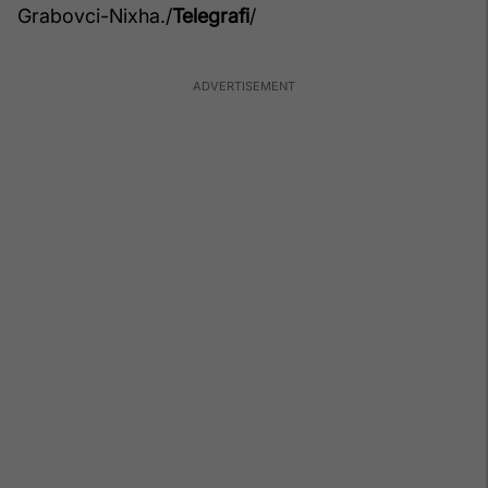
Grabovci-Nixha./
Telegrafi
/