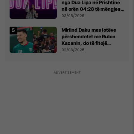
nga Dua Lipa në Prishtinë
në orën 04:28 të mëngjesit
- dhe bota digjitale serbe
03/08/2026
shpall gjendjen e luftës
Mirlind Daku mes lotëve
përshëndetet me Rubin
Kazanin, do të fitojë
miliona te Spartak Moska
02/08/2026