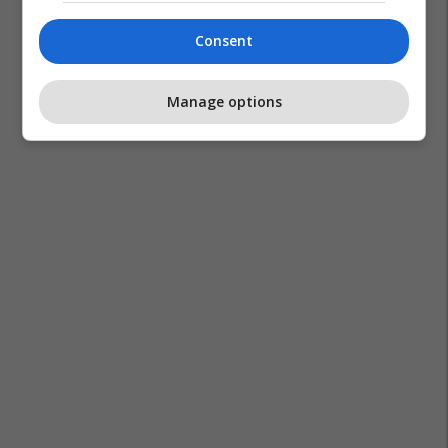
Consent
Manage options