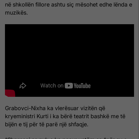
në shkollën fillore ashtu siç mësohet edhe lënda e
muzikës.
Grabovci-Nixha ka vlerësuar vizitën që
kryeministri Kurti i ka bërë teatrit bashkë me të
bijën e tij për të parë një shfaqje.