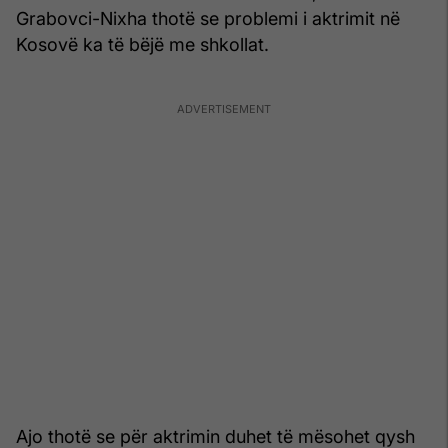
Grabovci-Nixha thotë se problemi i aktrimit në
Kosovë ka të bëjë me shkollat.
Ajo thotë se për aktrimin duhet të mësohet qysh