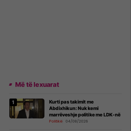
Më të lexuarat
Kurti pas takimit me
Abdixhikun: Nuk kemi
marrëveshje politike me LDK-në
Politikë
04/08/2026