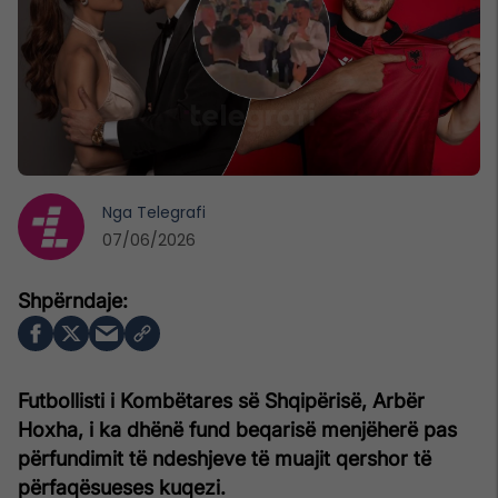
Nga
Telegrafi
07/06/2026
Futbollisti i Kombëtares së Shqipërisë, Arbër
Hoxha, i ka dhënë fund beqarisë menjëherë pas
përfundimit të ndeshjeve të muajit qershor të
përfaqësueses kuqezi.