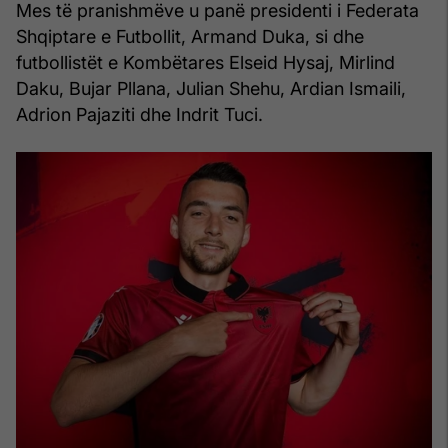
Mes të pranishmëve u panë presidenti i Federata
Shqiptare e Futbollit, Armand Duka, si dhe
futbollistët e Kombëtares Elseid Hysaj, Mirlind
Daku, Bujar Pllana, Julian Shehu, Ardian Ismaili,
Adrion Pajaziti dhe Indrit Tuci.