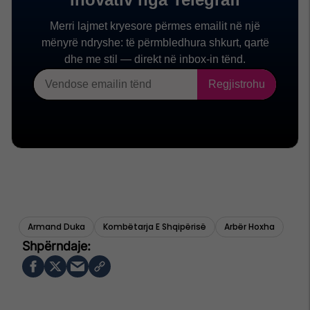
Armand Duka
Kombëtarja E Shqipërisë
Arbër Hoxha