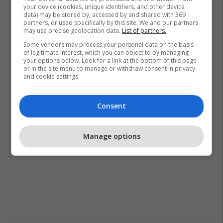
your device (cookies, unique identifiers, and other device
data) may be stored by, accessed by and shared with 369
partners, or used specifically by this site. We and our partners
may use precise geolocation data.
List of partners.
Some vendors may process your personal data on the basis
of legitimate interest, which you can object to by managing
your options below. Look for a link at the bottom of this page
or in the site menu to manage or withdraw consent in privacy
and cookie settings.
Consent
Manage options