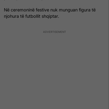
Në ceremoninë festive nuk munguan figura të
njohura të futbollit shqiptar.