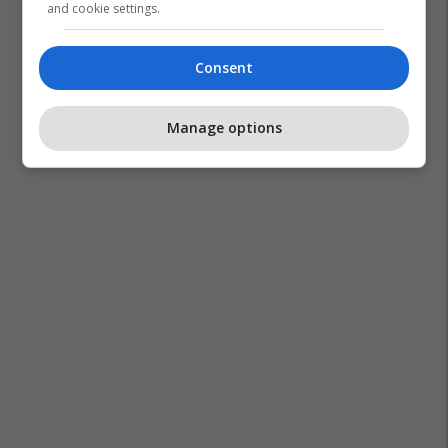
and cookie settings.
Consent
Manage options