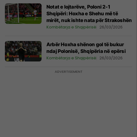
Notat e lojtarëve, Poloni 2-1
Shqipëri: Hoxha e Shehu më të
mirët, nuk ishte nata për Strakoshën
Kombëtarja e Shqipërisë
26/03/2026
Arbër Hoxha shënon gol të bukur
ndaj Polonisë, Shqipëria në epërsi
Kombëtarja e Shqipërisë
26/03/2026