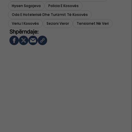
Hysen Sogojeva
Policia E Kosovës
Oda E Hotelerisë Dhe Turizmit Të Kosovës
Veriu I Kosovës
Sezoni Veror
Tensionet Në Veri