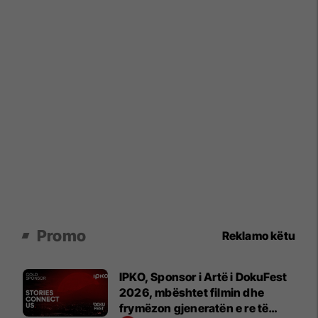
Promo
Reklamo këtu
IPKO, Sponsor i Artë i DokuFest
2026, mbështet filmin dhe
frymëzon gjeneratën e re të