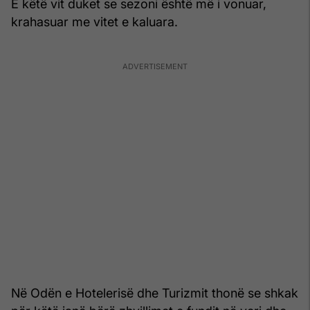
E këtë vit duket se sezoni është më i vonuar,
krahasuar me vitet e kaluara.
Në Odën e Hotelerisë dhe Turizmit thonë se shkak