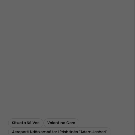
Situata Në Veri
Valentina Gara
Aeroporti Ndërkombëtar I Prishtinës “adem Jashari”