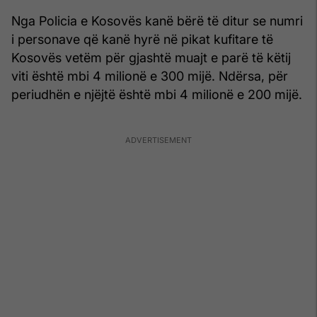
Nga Policia e Kosovës kanë bërë të ditur se numri
i personave që kanë hyrë në pikat kufitare të
Kosovës vetëm për gjashtë muajt e parë të këtij
viti është mbi 4 milionë e 300 mijë. Ndërsa, për
periudhën e njëjtë është mbi 4 milionë e 200 mijë.