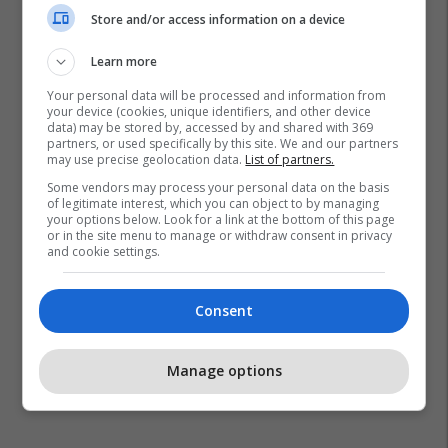
Store and/or access information on a device
Learn more
Your personal data will be processed and information from
your device (cookies, unique identifiers, and other device
data) may be stored by, accessed by and shared with 369
partners, or used specifically by this site. We and our partners
may use precise geolocation data.
List of partners.
Some vendors may process your personal data on the basis
of legitimate interest, which you can object to by managing
your options below. Look for a link at the bottom of this page
or in the site menu to manage or withdraw consent in privacy
and cookie settings.
Consent
Manage options