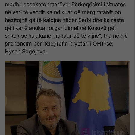
madh i bashkatdhetarëve. Përkeqësimi i situatës
në veri të vendit ka ndikuar që mërgimtarët po
hezitojnë që të kalojnë nëpër Serbi dhe ka raste
që i kanë anuluar organizimet në Kosovë për
shkak se nuk kanë mundur që të vijnë”, tha në një
prononcim për Telegrafin kryetari i OHT-së,
Hysen Sogojeva.