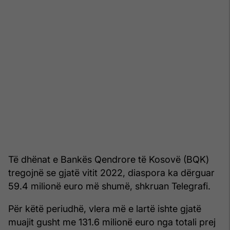
Të dhënat e Bankës Qendrore të Kosovë (BQK)
tregojnë se gjatë vitit 2022, diaspora ka dërguar
59.4 milionë euro më shumë, shkruan Telegrafi.
Për këtë periudhë, vlera më e lartë ishte gjatë
muajit gusht me 131.6 milionë euro nga totali prej