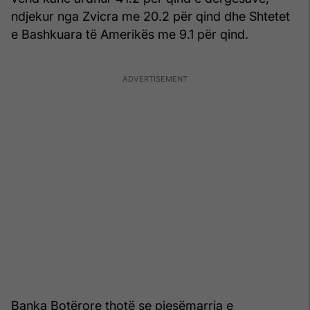
ndjekur nga Zvicra me 20.2 për qind dhe Shtetet
e Bashkuara të Amerikës me 9.1 për qind.
Banka Botërore thotë se pjesëmarrja e