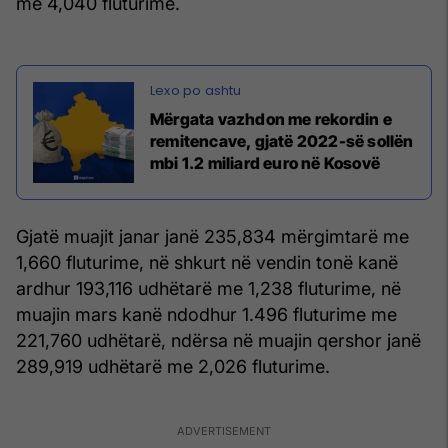
me 4,040 fluturime.
Mërgata vazhdon me rekordin e
remitencave, gjatë 2022-së sollën
mbi 1.2 miliard euro në Kosovë
Gjatë muajit janar janë 235,834 mërgimtarë me
1,660 fluturime, në shkurt në vendin tonë kanë
ardhur 193,116 udhëtarë me 1,238 fluturime, në
muajin mars kanë ndodhur 1.496 fluturime me
221,760 udhëtarë, ndërsa në muajin qershor janë
289,919 udhëtarë me 2,026 fluturime.