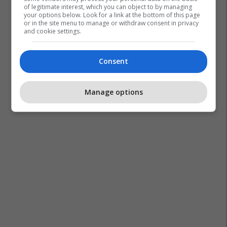
of legitimate interest, which you can object to by managing
your options below. Look for a link at the bottom of this page
or in the site menu to manage or withdraw consent in privacy
and cookie settings.
Consent
Manage options