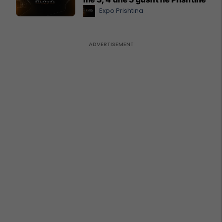
Expo Prishtina