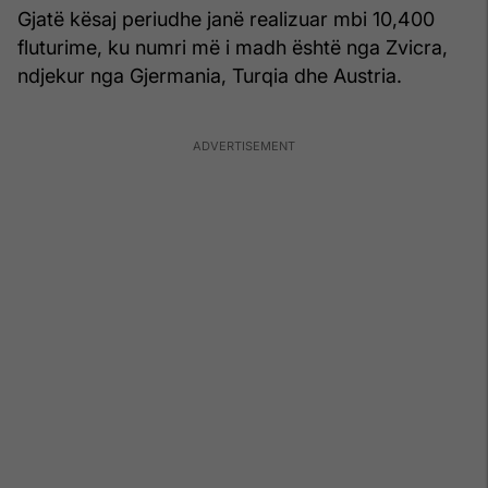
Gjatë kësaj periudhe janë realizuar mbi 10,400
fluturime, ku numri më i madh është nga Zvicra,
ndjekur nga Gjermania, Turqia dhe Austria.