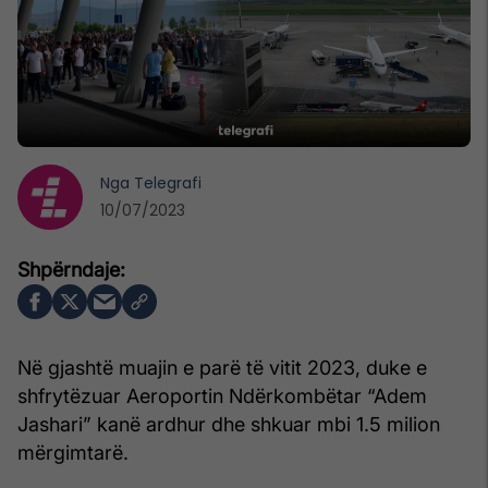
Nga
Telegrafi
10/07/2023
Në gjashtë muajin e parë të vitit 2023, duke e
shfrytëzuar Aeroportin Ndërkombëtar “Adem
Jashari” kanë ardhur dhe shkuar mbi 1.5 milion
mërgimtarë.