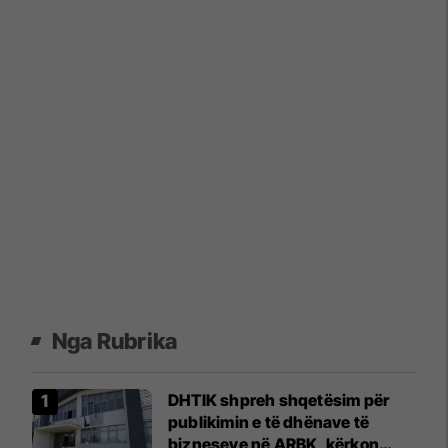
Nga Rubrika
DHTIK shpreh shqetësim për
publikimin e të dhënave të
bizneseve në ARBK, kërkon