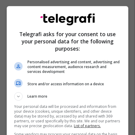
Telegrafi asks for your consent to use
your personal data for the following
purposes:
Personalised advertising and content, advertising and
content measurement, audience research and
services development
Store and/or access information on a device
Learn more
Your personal data will be processed and information from
your device (cookies, unique identifiers, and other device
data) may be stored by, accessed by and shared with 369
partners, or used specifically by this site. We and our partners
may use precise geolocation data.
List of partners.
Some vendors may process your personal data on the basis