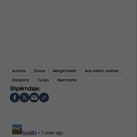
Austria
Zvicra
Mërgimtarët
Anp Adem Jashari
Diaspora
Turqia
Gjermania