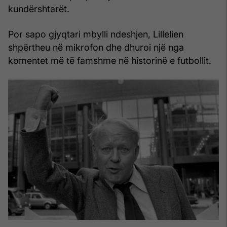
kundërshtarët.
Por sapo gjyqtari mbylli ndeshjen, Lillelien
shpërtheu në mikrofon dhe dhuroi një nga
komentet më të famshme në historinë e futbollit.