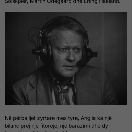
Solskjaer, Martin Odegaard dhe Erling Haaland.
Në përballjet zyrtare mes tyre, Anglia ka një
bilanc prej një fitoreje, një barazimi dhe dy