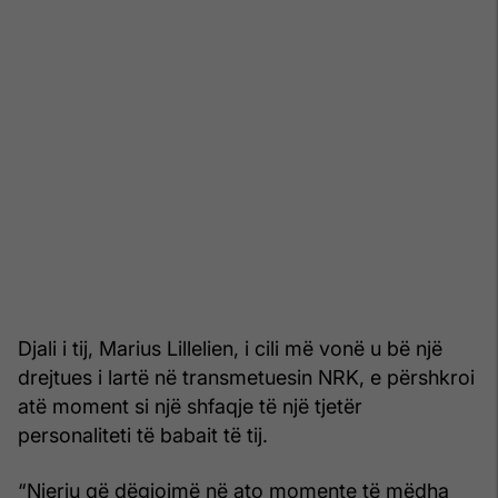
Djali i tij, Marius Lillelien, i cili më vonë u bë një
drejtues i lartë në transmetuesin NRK, e përshkroi
atë moment si një shfaqje të një tjetër
personaliteti të babait të tij.
“Njeriu që dëgjojmë në ato momente të mëdha