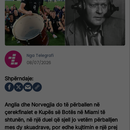
Nga
Telegrafi
08/07/2026
Anglia dhe Norvegjia do të përballen në
çerekfinalet e Kupës së Botës në Miami të
shtunën, në një duel që sjell jo vetëm përballjen
mes dy skuadrave, por edhe kujtimin e një prej