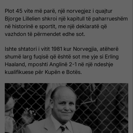
Plot 45 vite më parë, një norvegjez i quajtur
Bjorge Lillelien shkroi një kapitull të paharrueshëm
në historinë e sportit, me një deklaratë që
vazhdon të përmendet edhe sot.
Ishte shtatori i vitit 1981 kur Norvegjia, atëherë
shumë larg fuqisë që është sot me yje si Erling
Haaland, mposhti Anglinë 2-1 në një ndeshje
kualifikuese për Kupën e Botës.