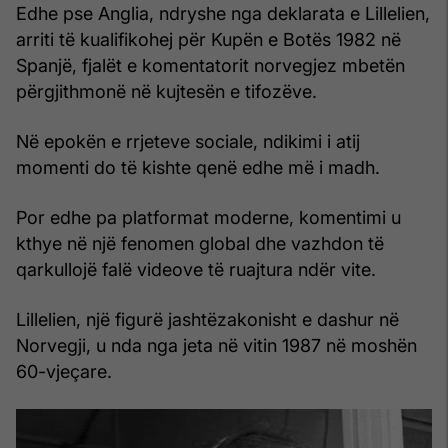
Edhe pse Anglia, ndryshe nga deklarata e Lillelien,
arriti të kualifikohej për Kupën e Botës 1982 në
Spanjë, fjalët e komentatorit norvegjez mbetën
përgjithmonë në kujtesën e tifozëve.
Në epokën e rrjeteve sociale, ndikimi i atij
momenti do të kishte qenë edhe më i madh.
Por edhe pa platformat moderne, komentimi u
kthye në një fenomen global dhe vazhdon të
qarkullojë falë videove të ruajtura ndër vite.
Lillelien, një figurë jashtëzakonisht e dashur në
Norvegji, u nda nga jeta në vitin 1987 në moshën
60-vjeçare.