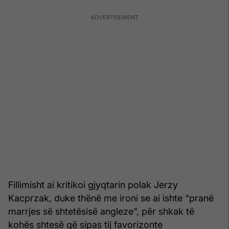
Fillimisht ai kritikoi gjyqtarin polak Jerzy
Kacprzak, duke thënë me ironi se ai ishte “pranë
marrjes së shtetësisë angleze”, për shkak të
kohës shtesë që sipas tij favorizonte