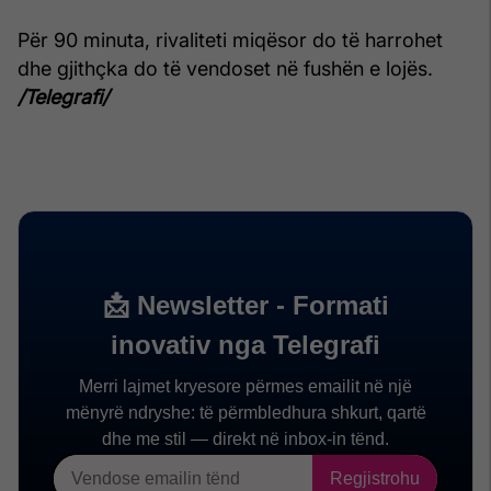
Për 90 minuta, rivaliteti miqësor do të harrohet
dhe gjithçka do të vendoset në fushën e lojës.
/Telegrafi/