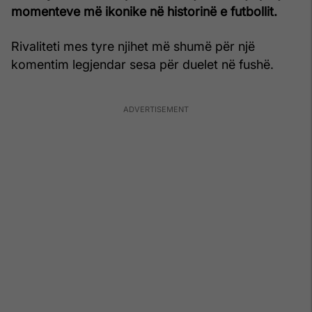
momenteve më ikonike në historinë e futbollit.
Rivaliteti mes tyre njihet më shumë për një
komentim legjendar sesa për duelet në fushë.