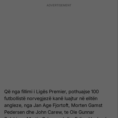
Që nga fillimi i Ligës Premier, pothuajse 100
futbollistë norvegjezë kanë luajtur në elitën
angleze, nga Jan Age Fjortoft, Morten Gamst
Pedersen dhe John Carew, te Ole Gunnar