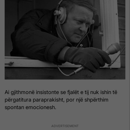
Ai gjithmonë insistonte se fjalët e tij nuk ishin të
përgatitura paraprakisht, por një shpërthim
spontan emocionesh.