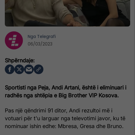
Nga
Telegrafi
06/03/2023
Sportisti nga Peja, Andi Artani, është i eliminuari i
radhës nga shtëpia e Big Brother VIP Kosova.
Pas një qëndrimi 91 ditor, Andi rezultoi më i
votuari për t'u larguar nga televotimi javor, ku të
nominuar ishin edhe: Mbresa, Gresa dhe Bruno.