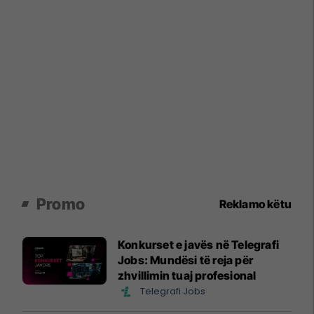
Promo
Reklamo këtu
Konkurset e javës në Telegrafi
Jobs: Mundësi të reja për
zhvillimin tuaj profesional
Telegrafi Jobs