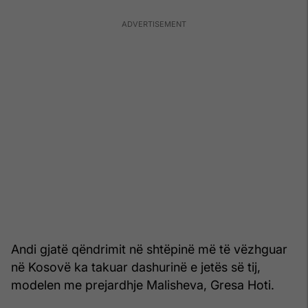
Andi gjatë qëndrimit në shtëpinë më të vëzhguar
në Kosovë ka takuar dashurinë e jetës së tij,
modelen me prejardhje Malisheva, Gresa Hoti.