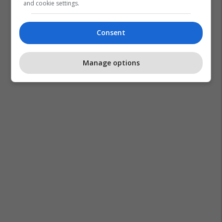
and cookie settings.
Big Brother Vip Kosova
Andi Artani
Consent
Manage options