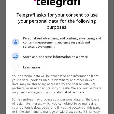
Telegrafi asks for your consent to use
your personal data for the following
purposes:
Personalised advertising and content, advertising and
content measurement, audience research and
services development
Store and/or access information on a device
Learn more
Your personal data will be processed and information from
your device (cookies, unique identifiers, and other device
data) may be stored by, accessed by and shared with 369
partners, or used specifically by this site. We and our partners
may use precise geolocation data.
List of partners.
Some vendors may process your personal data on the basis
of legitimate interest, which you can object to by managing
your options below. Look for a link at the bottom of this page
or in the site menu to manage or withdraw consent in privacy