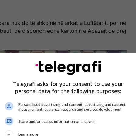
para nuk do të shkojnë në arkat e Luftëtarit, por në
beut, që disponon edhe kartonin e Abazajt që prej
Telegrafi asks for your consent to use your
personal data for the following purposes:
Personalised advertising and content, advertising and content
measurement, audience research and services development
Store and/or access information on a device
Learn more