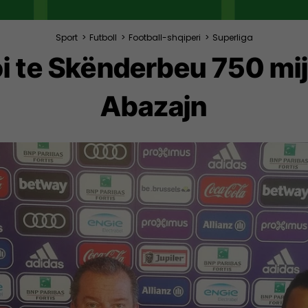
Sport
>
Futboll
>
Football-shqiperi
>
Superliga
i te Skënderbeu 750 mijë
Abazajn