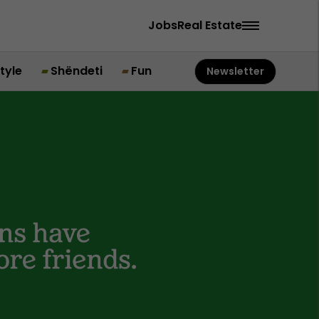
Jobs
Real Estate
style
Shëndeti
Fun
Newsletter