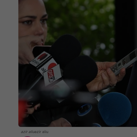
azir aliu
azir aliu