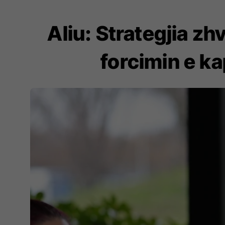
Aliu: Strategjia z
forcimin e k