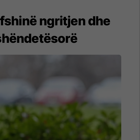
fshinë ngritjen dhe
 shëndetësorë