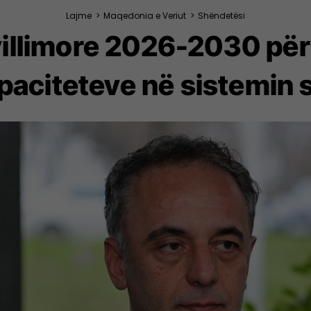
Lajme
>
Maqedonia e Veriut
>
Shëndetësi
hvillimore 2026-2030 për
apaciteteve në sistemin