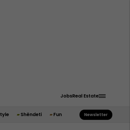
Jobs
Real Estate
style
Shëndeti
Fun
Newsletter