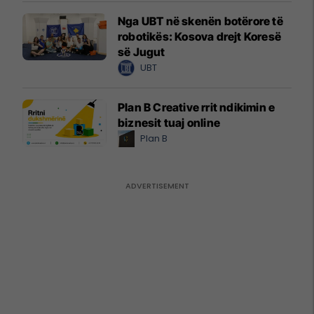
Nga UBT në skenën botërore të
robotikës: Kosova drejt Koresë
së Jugut
UBT
Plan B Creative rrit ndikimin e
biznesit tuaj online
Plan B