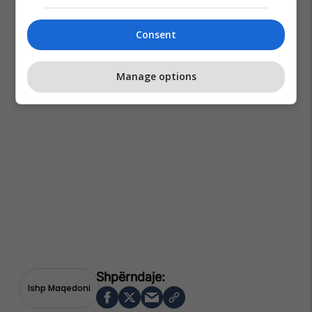
Consent
Manage options
Ishp Maqedoni