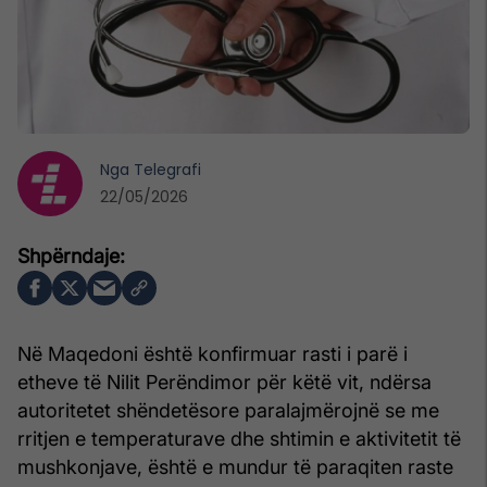
Nga
Telegrafi
22/05/2026
Në Maqedoni është konfirmuar rasti i parë i
etheve të Nilit Perëndimor për këtë vit, ndërsa
autoritetet shëndetësore paralajmërojnë se me
rritjen e temperaturave dhe shtimin e aktivitetit të
mushkonjave, është e mundur të paraqiten raste