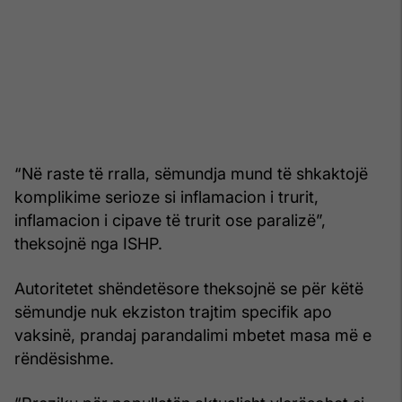
“Në raste të rralla, sëmundja mund të shkaktojë
komplikime serioze si inflamacion i trurit,
inflamacion i cipave të trurit ose paralizë”,
theksojnë nga ISHP.
Autoritetet shëndetësore theksojnë se për këtë
sëmundje nuk ekziston trajtim specifik apo
vaksinë, prandaj parandalimi mbetet masa më e
rëndësishme.