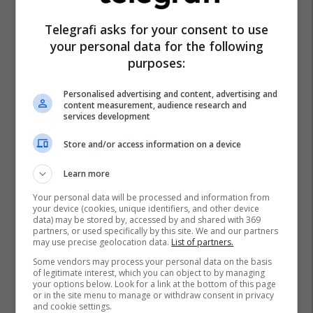
Telegrafi asks for your consent to use
your personal data for the following
purposes:
Personalised advertising and content, advertising and
content measurement, audience research and
services development
Store and/or access information on a device
Learn more
Your personal data will be processed and information from
your device (cookies, unique identifiers, and other device
data) may be stored by, accessed by and shared with 369
partners, or used specifically by this site. We and our partners
may use precise geolocation data.
List of partners.
Some vendors may process your personal data on the basis
of legitimate interest, which you can object to by managing
your options below. Look for a link at the bottom of this page
or in the site menu to manage or withdraw consent in privacy
and cookie settings.