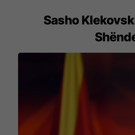
Sasho Klekovski
Shënde