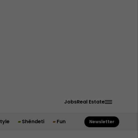
Jobs
Real Estate
style
Shëndeti
Fun
Newsletter