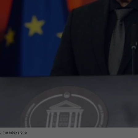
iku me infeksione