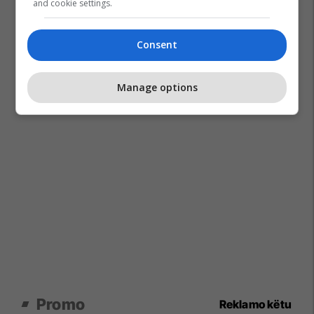
and cookie settings.
Consent
Manage options
Promo
Reklamo këtu