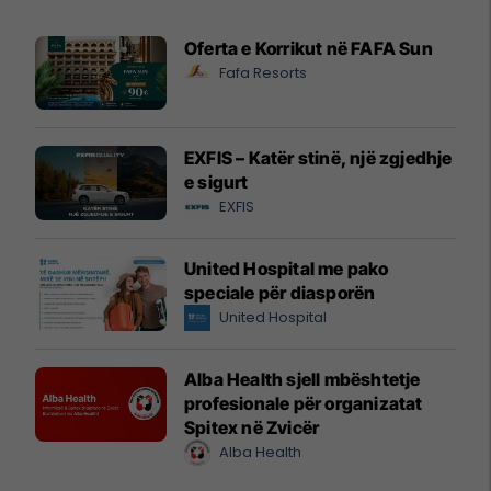
Oferta e Korrikut në FAFA Sun
Fafa Resorts
EXFIS – Katër stinë, një zgjedhje
e sigurt
EXFIS
United Hospital me pako
speciale për diasporën
United Hospital
Alba Health sjell mbështetje
profesionale për organizatat
Spitex në Zvicër
Alba Health