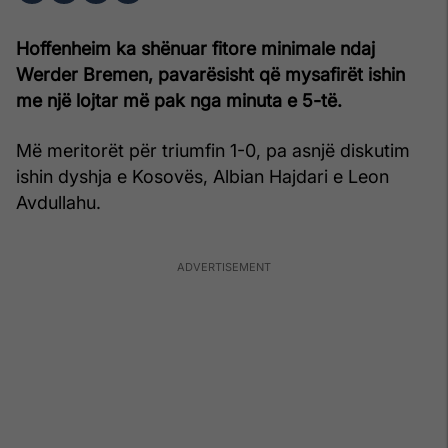
Hoffenheim ka shënuar fitore minimale ndaj
Werder Bremen, pavarësisht që mysafirët ishin
me një lojtar më pak nga minuta e 5-të.
Më meritorët për triumfin 1-0, pa asnjë diskutim
ishin dyshja e Kosovës, Albian Hajdari e Leon
Avdullahu.