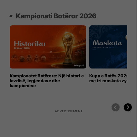
Kampionati Botëror 2026
Kampionatet Botërore: Një histori e
Kupa e Botës 2026 për
lavdisë, legjendave dhe
me tri maskota zyrtar
kampionëve