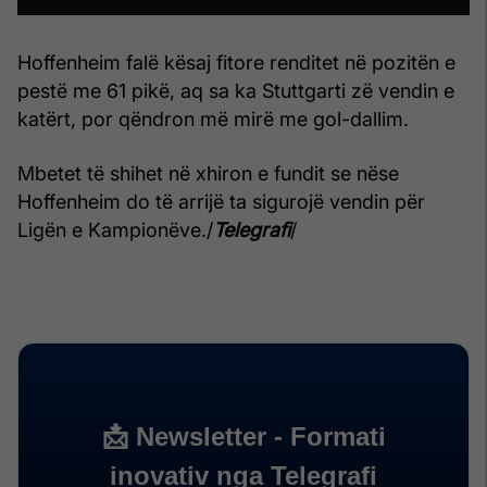
Hoffenheim falë kësaj fitore renditet në pozitën e
pestë me 61 pikë, aq sa ka Stuttgarti zë vendin e
katërt, por qëndron më mirë me gol-dallim.
Mbetet të shihet në xhiron e fundit se nëse
Hoffenheim do të arrijë ta sigurojë vendin për
Ligën e Kampionëve./
Telegrafi
/