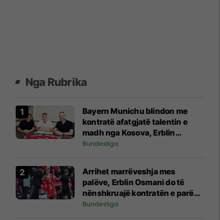
Nga Rubrika
Bayern Munichu blindon me
kontratë afatgjatë talentin e
madh nga Kosova, Erblin
Osmani
Bundesliga
Arrihet marrëveshja mes
palëve, Erblin Osmani do të
nënshkruajë kontratën e parë
profesionale me Bayernin
Bundesliga