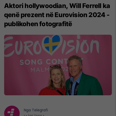
Aktori hollywoodian, Will Ferrell ka
qenë prezent në Eurovision 2024 -
publikohen fotografitë
Nga
Telegrafi