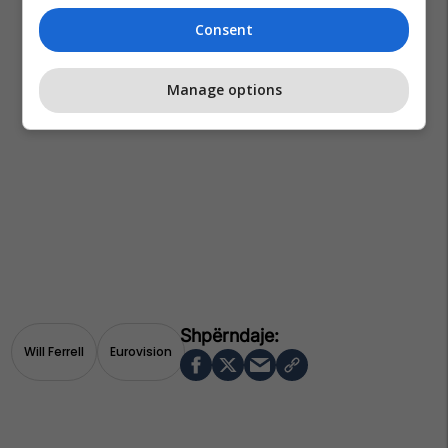
Consent
Manage options
Will Ferrell
Eurovision