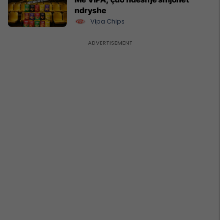
ndryshe
Vipa Chips