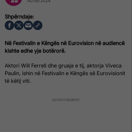
14/05/2024
Në Festivalin e Këngës në Eurovision në audiencë
kishte edhe yje botërorë.
Aktori Will Ferrell dhe gruaja e tij, aktorja Viveca
Paulin, ishin në Festivalin e Këngës së Eurovisionit
të këtij viti.