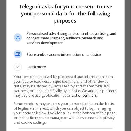
Telegrafi asks for your consent to use
your personal data for the following
purposes:
Personalised advertising and content, advertising and
content measurement, audience research and
services development
Store and/or access information on a device
Learn more
Your personal data will be processed and information from
your device (cookies, unique identifiers, and other device
data) may be stored by, accessed by and shared with 369
partners, or used specifically by this site. We and our partners
may use precise geolocation data.
List of partners.
Some vendors may process your personal data on the basis
of legitimate interest, which you can object to by managing
your options below. Look for a link at the bottom of this page
or in the site menu to manage or withdraw consent in privacy
and cookie settings.