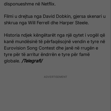
disponueshme në Netflix.
Filmi u drejtua nga David Dobkin, gjersa skenari u
shkrua nga Will Ferrell dhe Harper Steele.
Historia ndjek këngëtarët nga një qytet i vogël që
kanë mundësinë të përfaqësojnë vendin e tyre në
Eurovision Song Contest dhe janë në rrugën e
tyre për të arritur ëndrrën e tyre për famë
globale.
/Telegrafi/