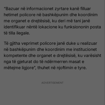
“Bazuar në informacionet zyrtare kanë filluar
hetimet policore në bashkëpunim dhe koordinim
me organet e drejtësisë, ku deri më tani janë
identifikuar nëntë lokacione ku funksiononin posta
të tilla ilegale.
Të gjitha veprimet policore janë duke u realizuar
në bashkëpunim dhe koordinim me institucionet
kompetente dhe organet e drejtësisë, ku varësisht
nga të gjeturat do të ndërmerren masat e
mëtejme ligjore”, thuhet në njoftimin e tyre.