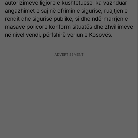
autorizimeve ligjore e kushtetuese, ka vazhduar
angazhimet e saj në ofrimin e sigurisë, ruajtjen e
rendit dhe sigurisë publike, si dhe ndërmarrjen e
masave policore konform situatës dhe zhvillimeve
në nivel vendi, përfshirë veriun e Kosovës.