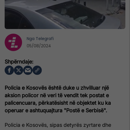
Nga
Telegrafi
05/08/2024
Policia e Kosovës është duke u zhvilluar një
aksion policor në veri të vendit tek postat e
palicencuara, përkatësisht në objektet ku ka
operuar e ashtuquajtura "Postë e Serbisë".
Policia e Kosovës, sipas detyrës zyrtare dhe