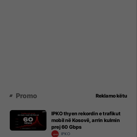
Promo
Reklamo këtu
IPKO thyen rekordin e trafikut
mobil në Kosovë, arrin kulmin
prej 60 Gbps
IPKO