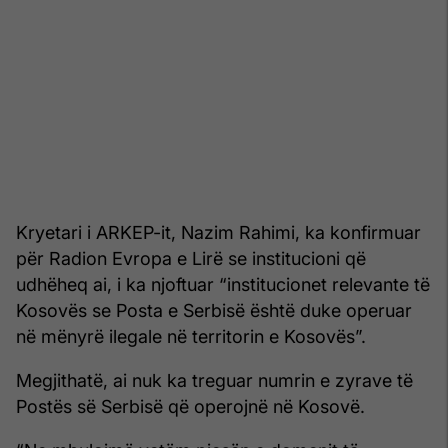
Kryetari i ARKEP-it, Nazim Rahimi, ka konfirmuar
për Radion Evropa e Lirë se institucioni që
udhëheq ai, i ka njoftuar “institucionet relevante të
Kosovës se Posta e Serbisë është duke operuar
në mënyrë ilegale në territorin e Kosovës”.
Megjithatë, ai nuk ka treguar numrin e zyrave të
Postës së Serbisë që operojnë në Kosovë.