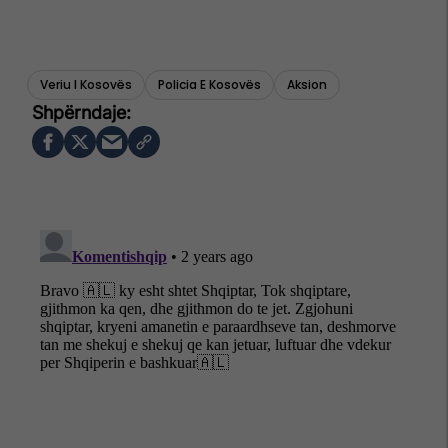
Veriu I Kosovës
Policia E Kosovës
Aksion