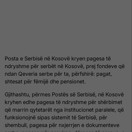
Posta e Serbisë në Kosovë kryen pagesa të
ndryshme për serbët në Kosovë, prej fondeve që
ndan Qeveria serbe për ta, përfshirë: pagat,
shtesat për fëmijë dhe pensionet.
Gjithashtu, përmes Postës së Serbisë, në Kosovë
kryhen edhe pagesa të ndryshme për shërbimet
që marrin qytetarët nga institucionet paralele, që
funksionojnë sipas sistemit të Serbisë, për
shembull, pagesa për nxjerrjen e dokumenteve