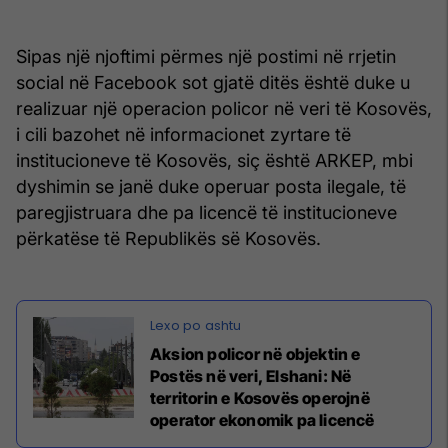
Sipas një njoftimi përmes një postimi në rrjetin
social në Facebook sot gjatë ditës është duke u
realizuar një operacion policor në veri të Kosovës,
i cili bazohet në informacionet zyrtare të
institucioneve të Kosovës, siç është ARKEP, mbi
dyshimin se janë duke operuar posta ilegale, të
paregjistruara dhe pa licencë të institucioneve
përkatëse të Republikës së Kosovës.
Aksion policor në objektin e
Postës në veri, Elshani: Në
territorin e Kosovës operojnë
operator ekonomik pa licencë