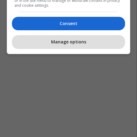
or in the site menu to manage or withdraw consent in privacy
and cookie settings.
Consent
Manage options