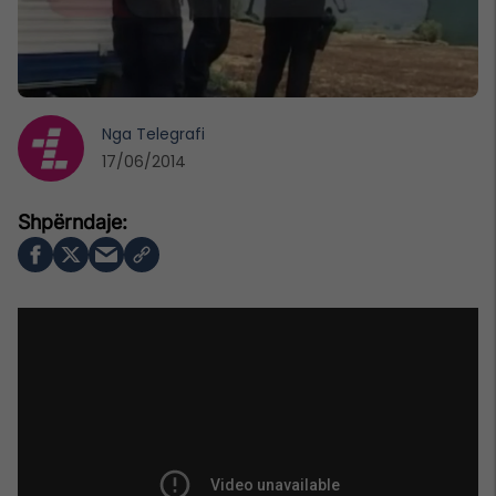
Nga
Telegrafi
17/06/2014