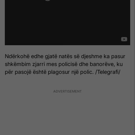
Ndërkohë edhe gjatë natës së djeshme ka pasur
shkëmbim zjarri mes policisë dhe banorëve, ku
për pasojë është plagosur një polic. /Telegrafi/