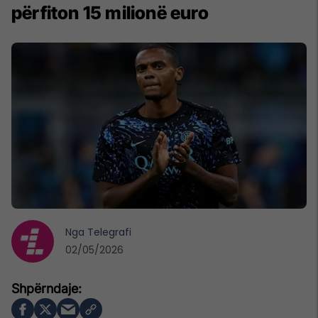
përfiton 15 milionë euro
Nga
Telegrafi
02/05/2026