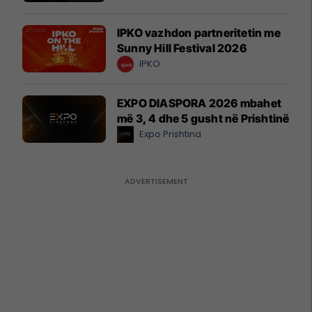
IPKO vazhdon partneritetin me
Sunny Hill Festival 2026
IPKO
EXPO DIASPORA 2026 mbahet
më 3, 4 dhe 5 gusht në Prishtinë
Expo Prishtina