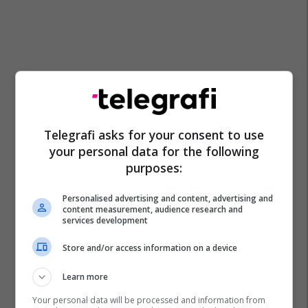
Telegrafi asks for your consent to use
your personal data for the following
purposes:
Personalised advertising and content, advertising and
content measurement, audience research and
services development
Store and/or access information on a device
Learn more
Manchester City
Manuel Akanji
Inter
Your personal data will be processed and information from