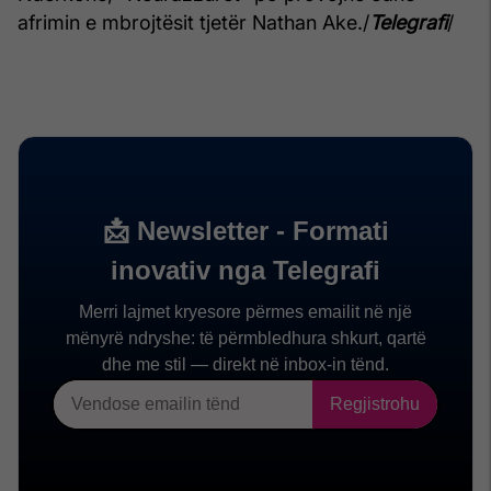
afrimin e mbrojtësit tjetër Nathan Ake./
Telegrafi
/