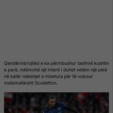
Qendërmbrojtësi e ka përmbushur tashmë kushtin
e parë, ndërkohë që Interit i duhet vetëm një pikë
në katër ndeshjet e mbetura për të vulosur
matematikisht Scudetton.