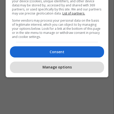
your device (cookies, unique identifiers, and other device
data) may be stored by, accessed by and shared with 369
partners, or used specifically by this site. We and our partners
may use precise geolocation data.
List of partners.
Some vendors may process your personal data on the basis
of legitimate interest, which you can object to by managing
your options below. Look for a link at the bottom of this page
or in the site menu to manage or withdraw consent in privacy
and cookie settings.
Consent
Manage options