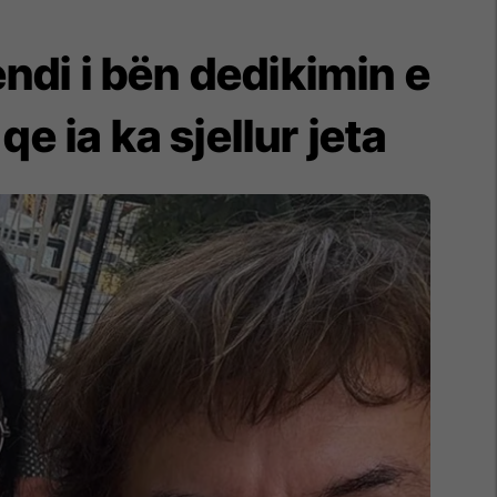
ndi i bën dedikimin e
 ia ka sjellur jeta