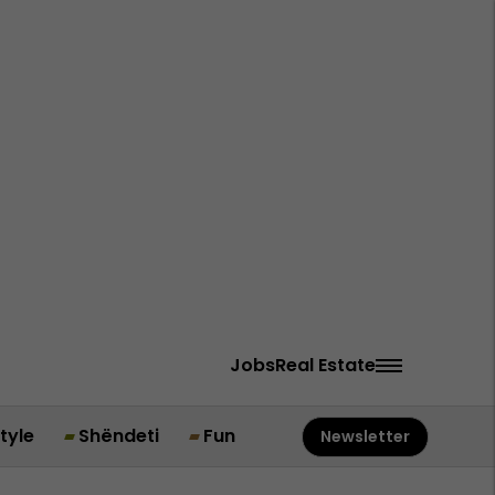
Jobs
Real Estate
style
Shëndeti
Fun
Newsletter