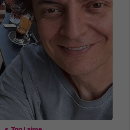
Top Lajme