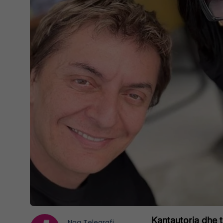
Kantautorja dhe t
Nga
Telegrafi