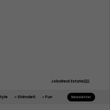
Jobs
Real Estate
style
Shëndeti
Fun
Newsletter