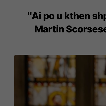
"Ai po u kthen shp
Martin Scorsese