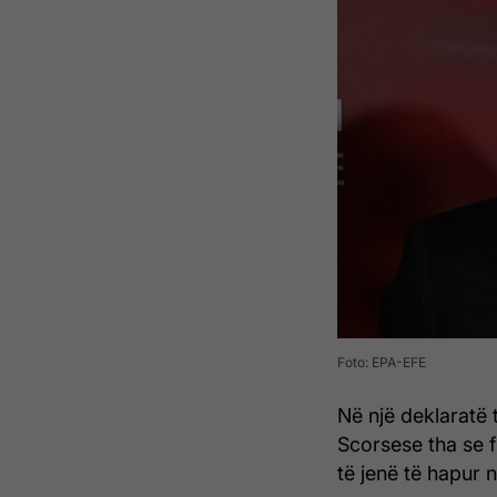
Foto: EPA-EFE
Në një deklaratë 
Scorsese tha se f
të jenë të hapur 