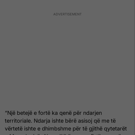
“Një betejë e fortë ka qenë për ndarjen
territoriale. Ndarja ishte bërë asisoj që me të
vërtetë ishte e dhimbshme për të gjithë qytetarët