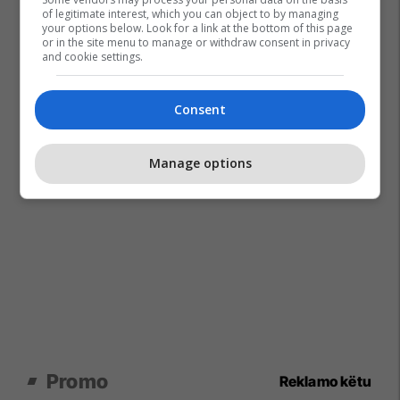
of legitimate interest, which you can object to by managing
your options below. Look for a link at the bottom of this page
or in the site menu to manage or withdraw consent in privacy
and cookie settings.
Consent
Manage options
Promo
Reklamo këtu