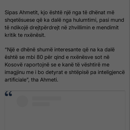
Sipas Ahmetit, kjo është një nga të dhënat më
shqetësuese që ka dalë nga hulumtimi, pasi mund
të ndikojë drejtpërdrejt në zhvillimin e mendimit
kritik te nxënësit.
“Një e dhënë shumë interesante që na ka dalë
është se mbi 80 për qind e nxënësve sot në
Kosovë raportojnë se e kanë të vështirë me
imagjinu me i bo detyrat e shtëpisë pa inteligjencë
artificiale”, tha Ahmeti.