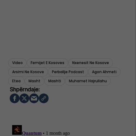
Video
Femijet E Kosoves
Nxenesit Ne Kosove
Arsimi Ne Kosove
Perballje Podcast
Agon Ahmeti
Etea
Masht
Mashti
Muhamet Hajrullahu