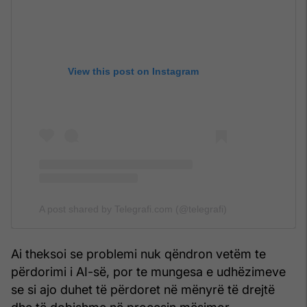
View this post on Instagram
A post shared by Telegrafi.com (@telegrafi)
Ai theksoi se problemi nuk qëndron vetëm te
përdorimi i AI-së, por te mungesa e udhëzimeve
se si ajo duhet të përdoret në mënyrë të drejtë