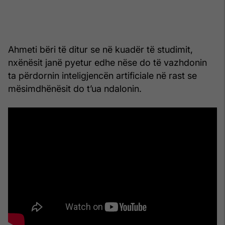
Ahmeti bëri të ditur se në kuadër të studimit,
nxënësit janë pyetur edhe nëse do të vazhdonin
ta përdornin inteligjencën artificiale në rast se
mësimdhënësit do t’ua ndalonin.