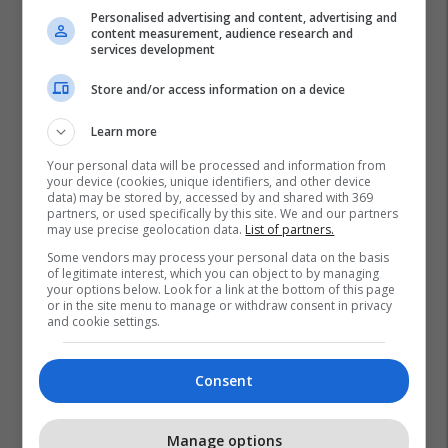
Personalised advertising and content, advertising and
content measurement, audience research and
services development
Store and/or access information on a device
Learn more
Your personal data will be processed and information from
your device (cookies, unique identifiers, and other device
data) may be stored by, accessed by and shared with 369
partners, or used specifically by this site. We and our partners
may use precise geolocation data.
List of partners.
Some vendors may process your personal data on the basis
of legitimate interest, which you can object to by managing
your options below. Look for a link at the bottom of this page
or in the site menu to manage or withdraw consent in privacy
and cookie settings.
Consent
Manage options