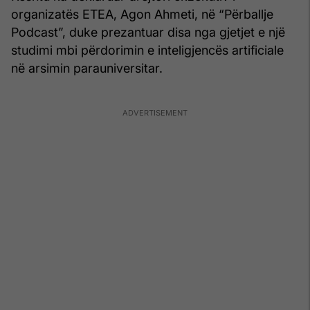
organizatës ETEA, Agon Ahmeti, në “Përballje
Podcast”, duke prezantuar disa nga gjetjet e një
studimi mbi përdorimin e inteligjencës artificiale
në arsimin parauniversitar.