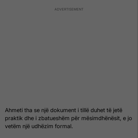
Ahmeti tha se një dokument i tillë duhet të jetë
praktik dhe i zbatueshëm për mësimdhënësit, e jo
vetëm një udhëzim formal.