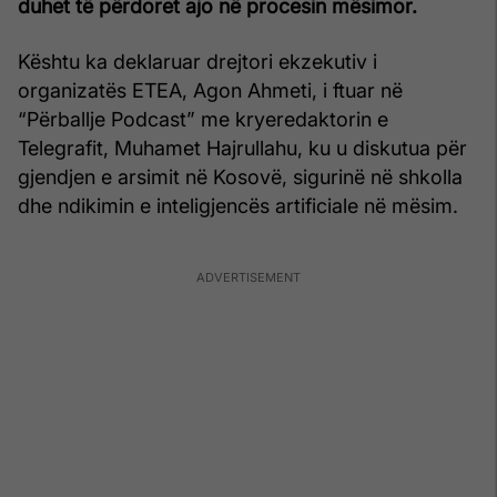
duhet të përdoret ajo në procesin mësimor.
Kështu ka deklaruar drejtori ekzekutiv i
organizatës ETEA, Agon Ahmeti, i ftuar në
“Përballje Podcast” me kryeredaktorin e
Telegrafit, Muhamet Hajrullahu, ku u diskutua për
gjendjen e arsimit në Kosovë, sigurinë në shkolla
dhe ndikimin e inteligjencës artificiale në mësim.