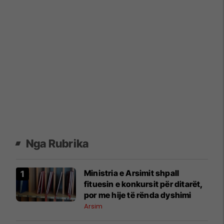
Nga Rubrika
Ministria e Arsimit shpall
fituesin e konkursit për ditarët,
por me hije të rënda dyshimi
Arsim