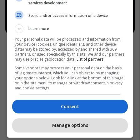
services development
Store and/or access information on a device
Learn more
Your personal data will be processed and information from
your device (cookies, unique identifiers, and other device
data) may be stored by, accessed by and shared with 369
partners, or used specifically by this site. We and our partners
may use precise geolocation data.
List of partners.
Some vendors may process your personal data on the basis
of legitimate interest, which you can object to by managing
your options below. Look for a link at the bottom of this page
or in the site menu to manage or withdraw consent in privacy
and cookie settings.
Consent
Manage options