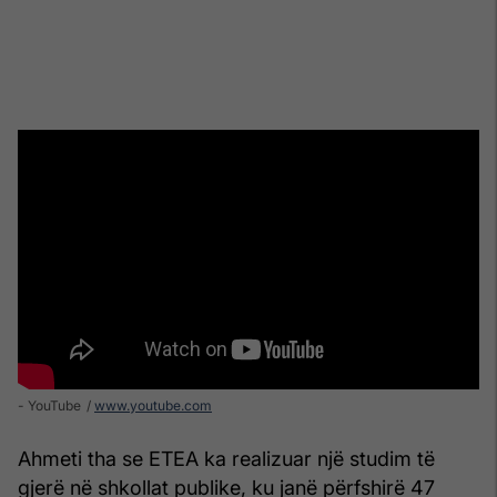
- YouTube
www.youtube.com
Ahmeti tha se ETEA ka realizuar një studim të
gjerë në shkollat publike, ku janë përfshirë 47