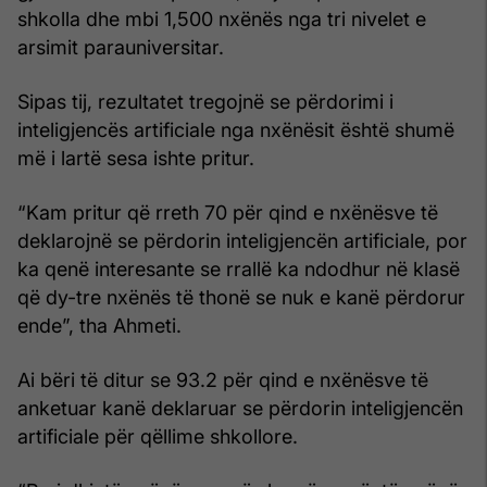
shkolla dhe mbi 1,500 nxënës nga tri nivelet e
arsimit parauniversitar.
Sipas tij, rezultatet tregojnë se përdorimi i
inteligjencës artificiale nga nxënësit është shumë
më i lartë sesa ishte pritur.
“Kam pritur që rreth 70 për qind e nxënësve të
deklarojnë se përdorin inteligjencën artificiale, por
ka qenë interesante se rrallë ka ndodhur në klasë
që dy-tre nxënës të thonë se nuk e kanë përdorur
ende”, tha Ahmeti.
Ai bëri të ditur se 93.2 për qind e nxënësve të
anketuar kanë deklaruar se përdorin inteligjencën
artificiale për qëllime shkollore.