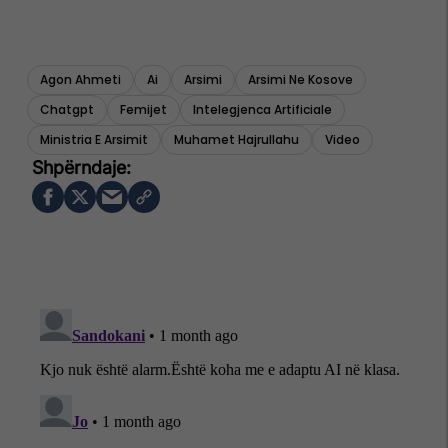
Agon Ahmeti
Ai
Arsimi
Arsimi Ne Kosove
Chatgpt
Femijet
Intelegjenca Artificiale
Ministria E Arsimit
Muhamet Hajrullahu
Video