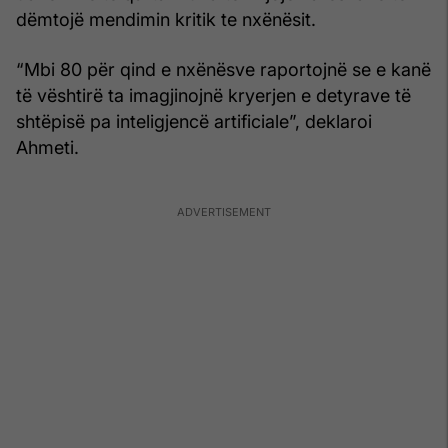
dëmtojë mendimin kritik te nxënësit.
“Mbi 80 për qind e nxënësve raportojnë se e kanë
të vështirë ta imagjinojnë kryerjen e detyrave të
shtëpisë pa inteligjencë artificiale”, deklaroi
Ahmeti.