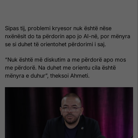
Sipas tij, problemi kryesor nuk është nëse
nxënësit do ta përdorin apo jo AI-në, por mënyra
se si duhet të orientohet përdorimi i saj.
“Nuk është më diskutim a me përdorë apo mos
me përdorë. Na duhet me orientu cila është
mënyra e duhur”, theksoi Ahmeti.