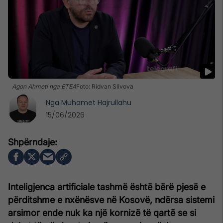
Agon Ahmeti nga ETEA
Foto: Ridvan Slivova
Nga
Muhamet Hajrullahu
15/06/2026
Inteligjenca artificiale tashmë është bërë pjesë e
përditshme e nxënësve në Kosovë, ndërsa sistemi
arsimor ende nuk ka një kornizë të qartë se si