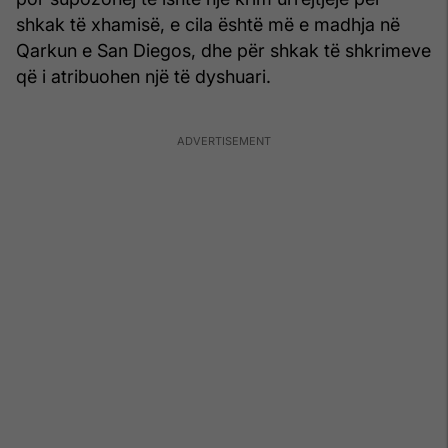
shkak të xhamisë, e cila është më e madhja në
Qarkun e San Diegos, dhe për shkak të shkrimeve
që i atribuohen një të dyshuari.