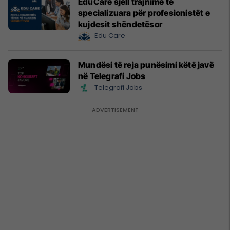
EduCare sjell trajnime të
specializuara për profesionistët e
kujdesit shëndetësor
Edu Care
Mundësi të reja punësimi këtë javë
në Telegrafi Jobs
Telegrafi Jobs