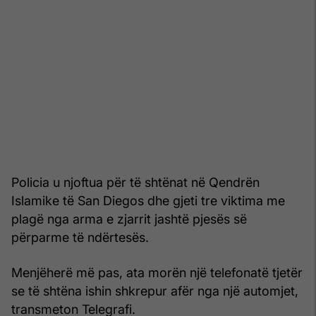
Policia u njoftua për të shtënat në Qendrën
Islamike të San Diegos dhe gjeti tre viktima me
plagë nga arma e zjarrit jashtë pjesës së
përparme të ndërtesës.
Menjëherë më pas, ata morën një telefonatë tjetër
se të shtëna ishin shkrepur afër nga një automjet,
transmeton Telegrafi.