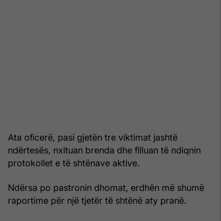
Ata oficerë, pasi gjetën tre viktimat jashtë
ndërtesës, nxituan brenda dhe filluan të ndiqnin
protokollet e të shtënave aktive.
Ndërsa po pastronin dhomat, erdhën më shumë
raportime për një tjetër të shtënë aty pranë.