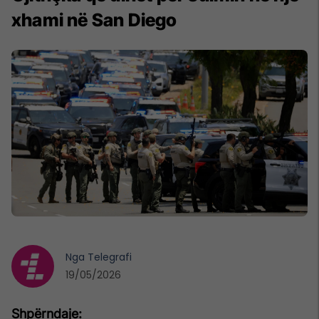
xhami në San Diego
Nga
Telegrafi
19/05/2026