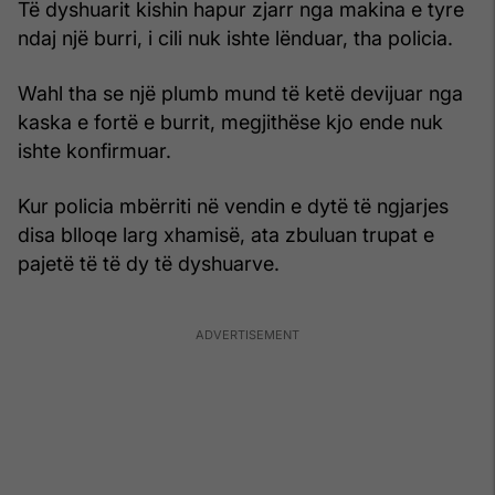
Të dyshuarit kishin hapur zjarr nga makina e tyre
ndaj një burri, i cili nuk ishte lënduar, tha policia.
Wahl tha se një plumb mund të ketë devijuar nga
kaska e fortë e burrit, megjithëse kjo ende nuk
ishte konfirmuar.
Kur policia mbërriti në vendin e dytë të ngjarjes
disa blloqe larg xhamisë, ata zbuluan trupat e
pajetë të të dy të dyshuarve.