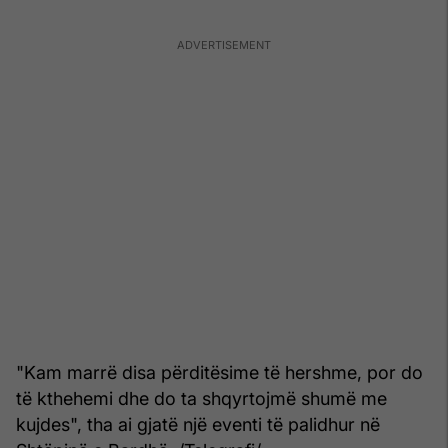
"Kam marrë disa përditësime të hershme, por do
të kthehemi dhe do ta shqyrtojmë shumë me
kujdes", tha ai gjatë një eventi të palidhur në