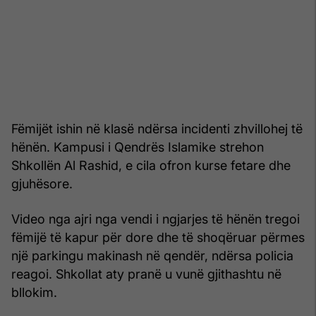
Fëmijët ishin në klasë ndërsa incidenti zhvillohej të
hënën. Kampusi i Qendrës Islamike strehon
Shkollën Al Rashid, e cila ofron kurse fetare dhe
gjuhësore.
Video nga ajri nga vendi i ngjarjes të hënën tregoi
fëmijë të kapur për dore dhe të shoqëruar përmes
një parkingu makinash në qendër, ndërsa policia
reagoi. Shkollat aty pranë u vunë gjithashtu në
bllokim.