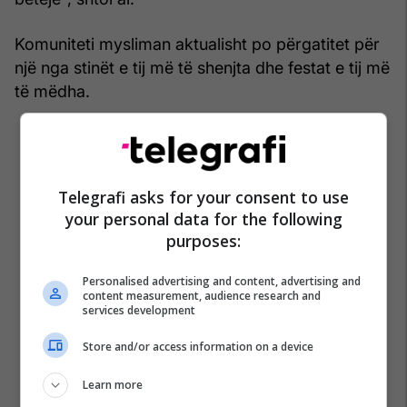
Komuniteti mysliman aktualisht po përgatitet për
një nga stinët e tij më të shenjta dhe festat e tij më
të mëdha.
Telegrafi asks for your consent to use
your personal data for the following
purposes:
Personalised advertising and content, advertising and
content measurement, audience research and
services development
Store and/or access information on a device
Learn more