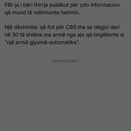
FBI-ja i bëri thirrje publikut për çdo informacion
që mund të ndihmonte hetimin.
Një dëshmitar që foli për CBS tha se dëgjoi deri
në 30 të shtëna me armë nga ajo që tingëllonte si
"një armë gjysmë-automatike".