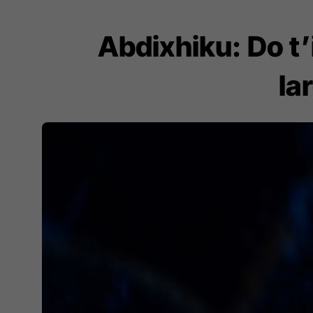
Abdixhiku: Do t’
la