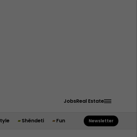
Jobs
Real Estate
style
Shëndeti
Fun
Newsletter