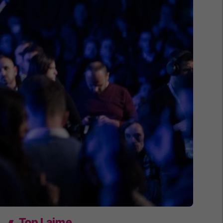
Top Lajme