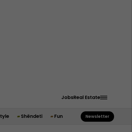
Jobs
Real Estate
style
Shëndeti
Fun
Newsletter