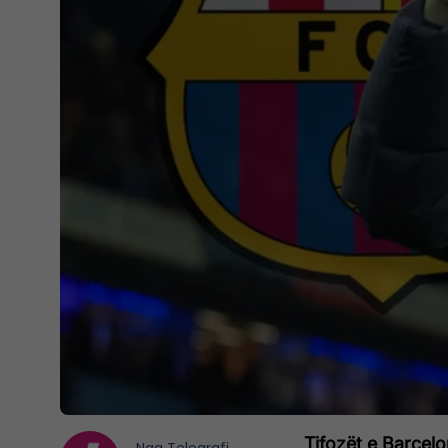
Tifozët e Barcelo