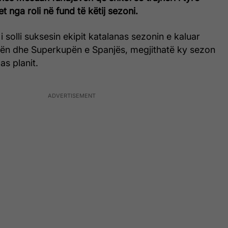
t nga roli në fund të këtij sezoni.
i solli suksesin ekipit katalanas sezonin e kaluar
igën dhe Superkupën e Spanjës, megjithatë ky sezon
as planit.