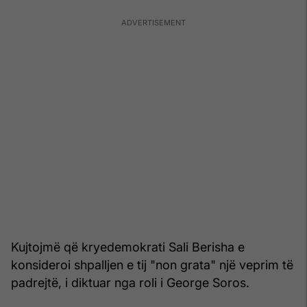
Kujtojmë që kryedemokrati Sali Berisha e
konsideroi shpalljen e tij "non grata" një veprim të
padrejtë, i diktuar nga roli i George Soros.