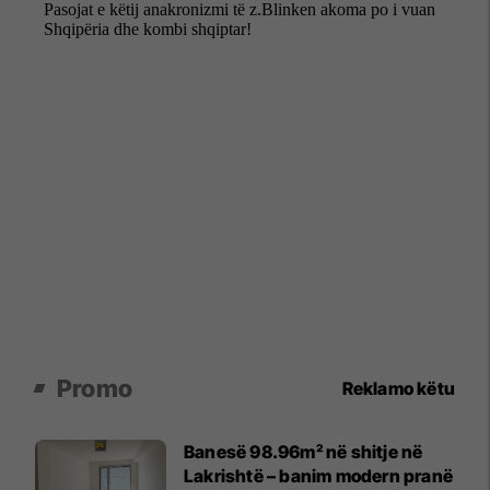
Promo
Reklamo këtu
Banesë 98.96m² në shitje në
Lakrishtë – banim modern pranë