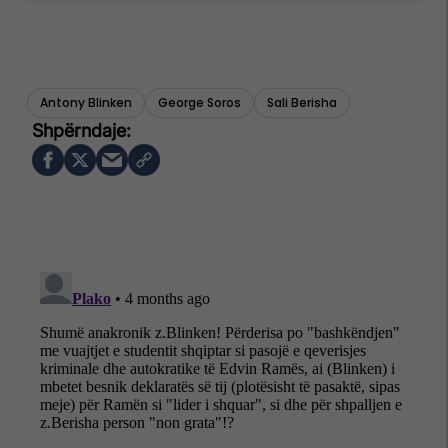
Antony Blinken
George Soros
Sali Berisha