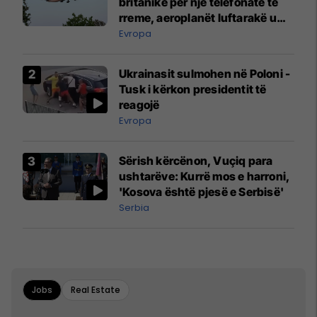
britanike për një telefonatë të
rreme, aeroplanët luftarakë u
ngritën në ajër për të
Evropa
interceptuar fluturaken e Qatar
Airways që po shkonte drejt
Ukrainasit sulmohen në Poloni -
Mançesterit
Tusk i kërkon presidentit të
reagojë
Evropa
Sërish kërcënon, Vuçiq para
ushtarëve: Kurrë mos e harroni,
'Kosova është pjesë e Serbisë'
Serbia
Jobs
Real Estate