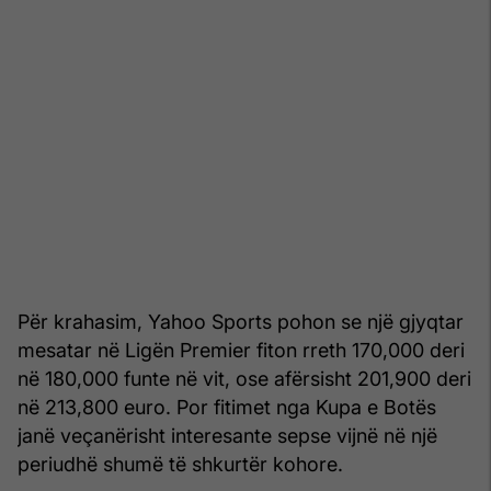
Për krahasim, Yahoo Sports pohon se një gjyqtar
mesatar në Ligën Premier fiton rreth 170,000 deri
në 180,000 funte në vit, ose afërsisht 201,900 deri
në 213,800 euro. Por fitimet nga Kupa e Botës
janë veçanërisht interesante sepse vijnë në një
periudhë shumë të shkurtër kohore.