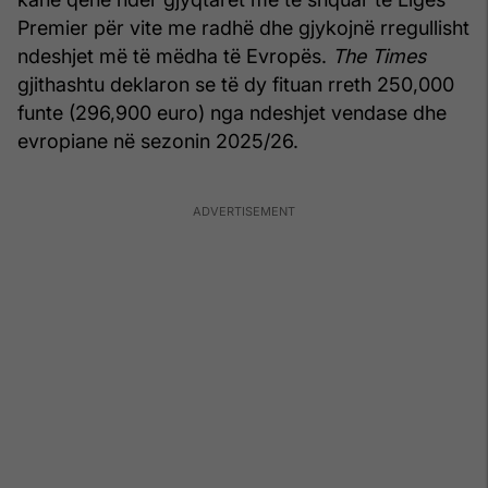
Premier për vite me radhë dhe gjykojnë rregullisht
ndeshjet më të mëdha të Evropës.
The Times
gjithashtu deklaron se të dy fituan rreth 250,000
funte (296,900 euro) nga ndeshjet vendase dhe
evropiane në sezonin 2025/26.