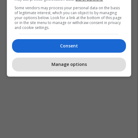
Some vendors may process your personal data on the basis
of legitimate interest, which you can object to by managing
your options below. Look for a link at the bottom of this page
or in the site menu to manage or withdraw consent in privacy
and cookie settings.
Consent
Manage options