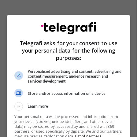
Telegrafi asks for your consent to use
your personal data for the following
purposes:
Personalised advertising and content, advertising and
content measurement, audience research and
services development
Store and/or access information on a device
Learn more
Your personal data will be processed and information from
your device (cookies, unique identifiers, and other device
data) may be stored by, accessed by and shared with 369
partners, or used specifically by this site. We and our partners
may use precise geolocation data.
List of partners.