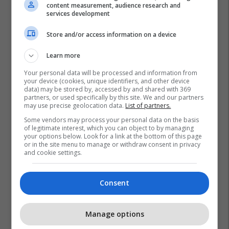
content measurement, audience research and
services development
Store and/or access information on a device
Learn more
Your personal data will be processed and information from
your device (cookies, unique identifiers, and other device
data) may be stored by, accessed by and shared with 369
partners, or used specifically by this site. We and our partners
may use precise geolocation data.
List of partners.
Some vendors may process your personal data on the basis
of legitimate interest, which you can object to by managing
your options below. Look for a link at the bottom of this page
or in the site menu to manage or withdraw consent in privacy
and cookie settings.
Consent
Manage options