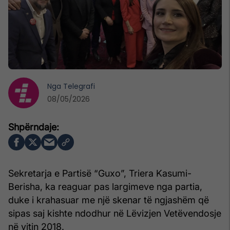
Nga
Telegrafi
08/05/2026
Sekretarja e Partisë “Guxo”, Triera Kasumi-
Berisha, ka reaguar pas largimeve nga partia,
duke i krahasuar me një skenar të ngjashëm që
sipas saj kishte ndodhur në Lëvizjen Vetëvendosje
në vitin 2018.