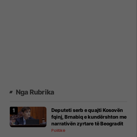
Nga Rubrika
Deputeti serb e quajti Kosovën
fqinj, Brnabiq e kundërshton me
narrativën zyrtare të Beogradit
Politikë