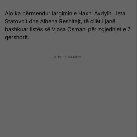
Ajo ka përmendur largimin e Haxhi Avdylit, Jeta
Statovcit dhe Albena Reshitajt, të cilët i janë
bashkuar listës së Vjosa Osmani për zgjedhjet e 7
qershorit.