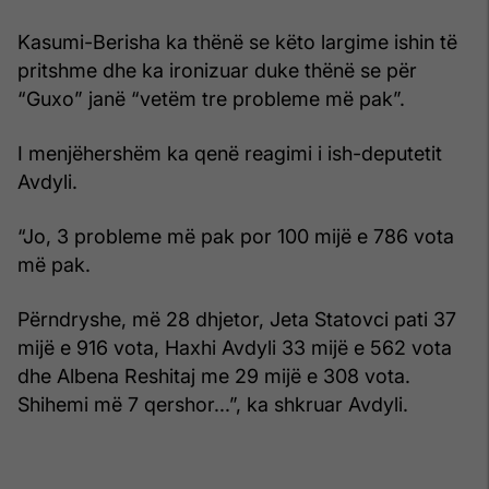
Kasumi-Berisha ka thënë se këto largime ishin të
pritshme dhe ka ironizuar duke thënë se për
“Guxo” janë “vetëm tre probleme më pak”.
I menjëhershëm ka qenë reagimi i ish-deputetit
Avdyli.
“Jo, 3 probleme më pak por 100 mijë e 786 vota
më pak.
Përndryshe, më 28 dhjetor, Jeta Statovci pati 37
mijë e 916 vota, Haxhi Avdyli 33 mijë e 562 vota
dhe Albena Reshitaj me 29 mijë e 308 vota.
Shihemi më 7 qershor...”, ka shkruar Avdyli.