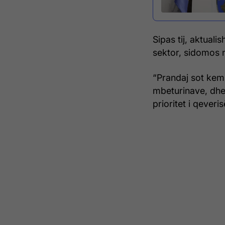
Sipas tij, aktual
sektor, sidomos 
“Prandaj sot kem
mbeturinave, dhe
prioritet i qeveri