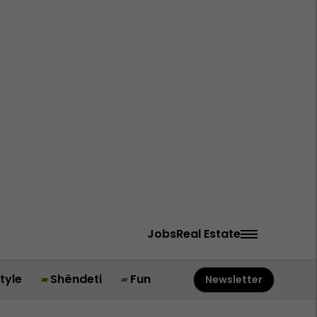
Jobs
Real Estate
style
Shëndeti
Fun
Newsletter