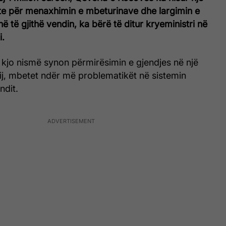
e për menaxhimin e mbeturinave dhe largimin e
ë të gjithë vendin, ka bërë të ditur kryeministri në
i.
 kjo nismë synon përmirësimin e gjendjes në një
tij, mbetet ndër më problematikët në sistemin
ndit.