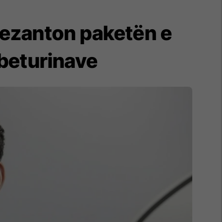
prezanton paketën e
beturinave