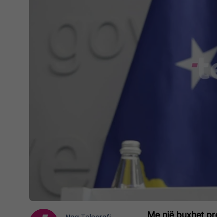
Me një buxhet pre