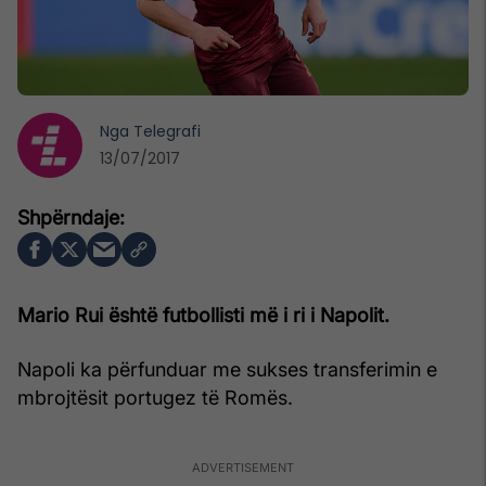
Nga
Telegrafi
13/07/2017
Mario Rui është futbollisti më i ri i Napolit.
Napoli ka përfunduar me sukses transferimin e
mbrojtësit portugez të Romës.