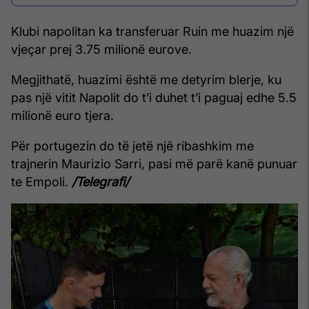
Klubi napolitan ka transferuar Ruin me huazim një
vjeçar prej 3.75 milionë eurove.
Megjithatë, huazimi është me detyrim blerje, ku
pas një vitit Napolit do t’i duhet t’i paguaj edhe 5.5
milionë euro tjera.
Për portugezin do të jetë një ribashkim me
trajnerin Maurizio Sarri, pasi më parë kanë punuar
te Empoli.
/Telegrafi/