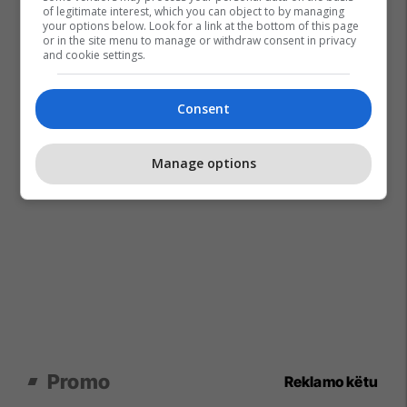
of legitimate interest, which you can object to by managing
your options below. Look for a link at the bottom of this page
or in the site menu to manage or withdraw consent in privacy
and cookie settings.
Consent
Manage options
Promo
Reklamo këtu