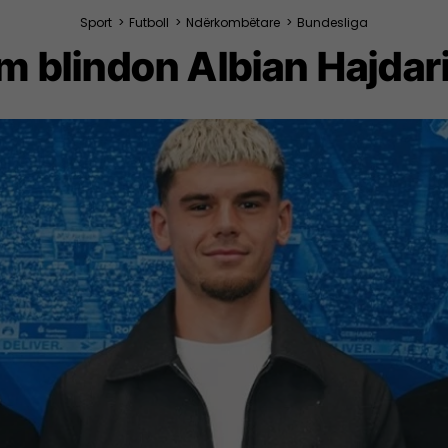
Sport
>
Futboll
>
Ndërkombëtare
>
Bundesliga
m blindon Albian Hajdari