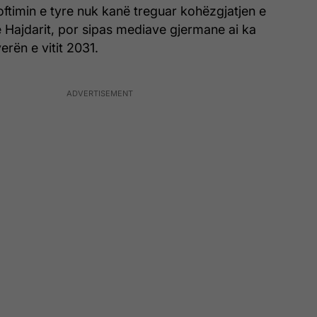
ftimin e tyre nuk kanë treguar kohëzgjatjen e
ë Hajdarit, por sipas mediave gjermane ai ka
erën e vitit 2031.