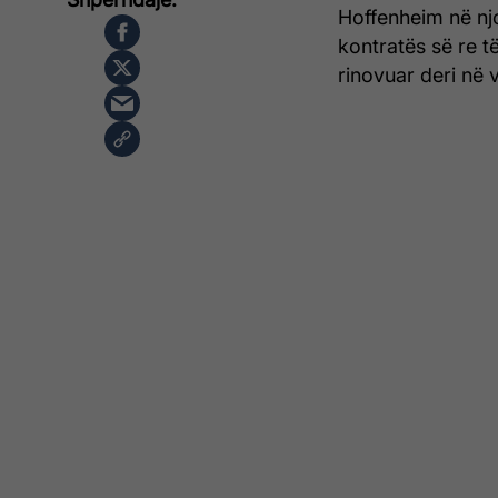
Hoffenheim në njo
kontratës së re t
rinovuar deri në v