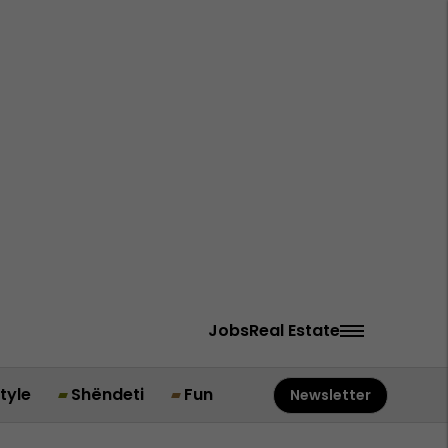
Jobs
Real Estate
style
Shëndeti
Fun
Newsletter