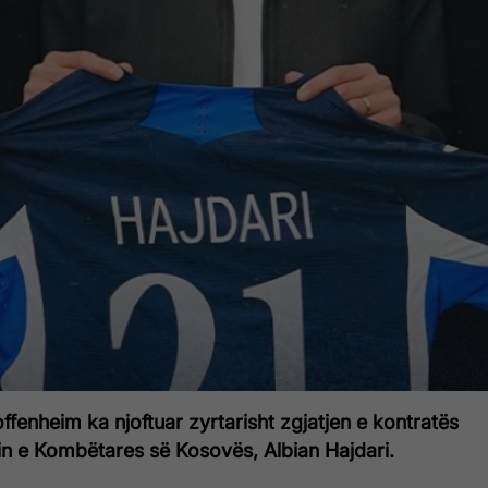
ffenheim ka njoftuar zyrtarisht zgjatjen e kontratës
n e Kombëtares së Kosovës, Albian Hajdari.