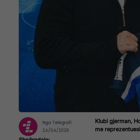
Klubi gjerman, Ho
Nga
Telegrafi
me reprezentuesi
24/04/2026