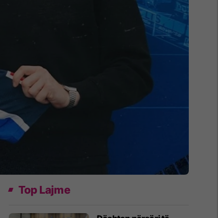
Top Lajme