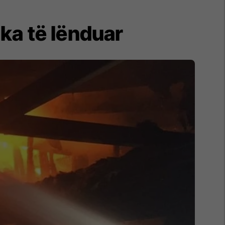
 ka të lënduar