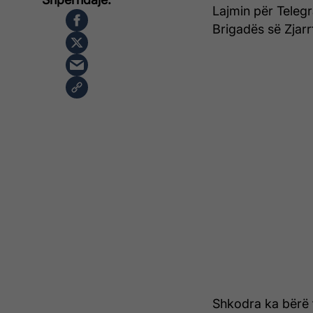
Lajmin për Teleg
Brigadës së Zjar
Shkodra ka bërë t