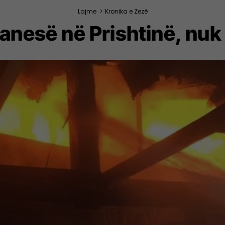
Lajme
>
Kronika e Zezë
banesë në Prishtinë, nuk