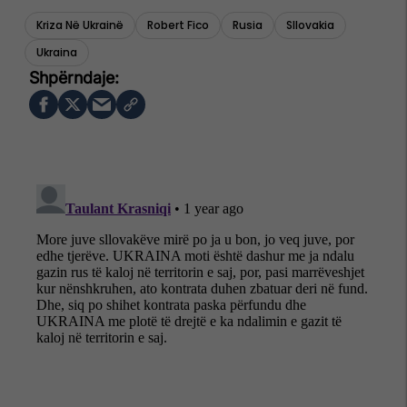
Kriza Në Ukrainë
Robert Fico
Rusia
Sllovakia
Ukraina