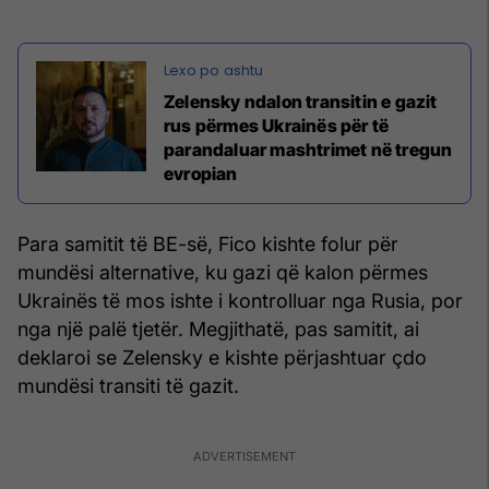
Zelensky ndalon transitin e gazit
rus përmes Ukrainës për të
parandaluar mashtrimet në tregun
evropian
Para samitit të BE-së, Fico kishte folur për
mundësi alternative, ku gazi që kalon përmes
Ukrainës të mos ishte i kontrolluar nga Rusia, por
nga një palë tjetër. Megjithatë, pas samitit, ai
deklaroi se Zelensky e kishte përjashtuar çdo
mundësi transiti të gazit.