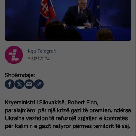
Nga
Telegrafi
21/12/2024
Kryeministri i Sllovakisë, Robert Fico,
paralajmëroi për një krizë gazi të premten, ndërsa
Ukraina vazhdon të refuzojë zgjatjen e kontratës
për kalimin e gazit natyror përmes territorit të saj.