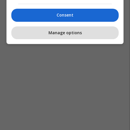
Consent
Manage options