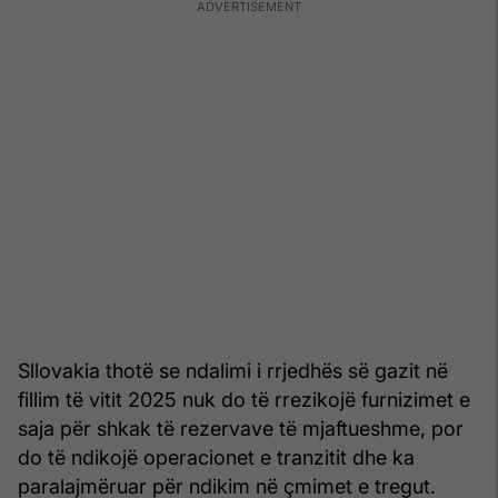
Sllovakia thotë se ndalimi i rrjedhës së gazit në
fillim të vitit 2025 nuk do të rrezikojë furnizimet e
saja për shkak të rezervave të mjaftueshme, por
do të ndikojë operacionet e tranzitit dhe ka
paralajmëruar për ndikim në çmimet e tregut.