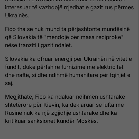
interesuar të vazhdojë rrjedhat e gazit rus përmes
Ukrainës.
Fico tha se nuk mund ta përjashtonte mundësinë
që Sllovakia të "mendojë për masa reciproke"
nëse tranziti i gazit ndalet.
Sllovakia ka ofruar energji për Ukrainën në vitet e
fundit, duke përfshirë furnizime me elektricitet
dhe naftë, si dhe ndihmë humanitare për fqinjët e
saj.
Megjithatë, Fico ka ndaluar ndihmën ushtarake
shtetërore për Kievin, ka deklaruar se lufta me
Rusinë nuk ka një zgjidhje ushtarake dhe ka
kritikuar sanksionet kundër Moskës.