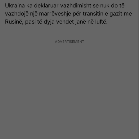
Ukraina ka deklaruar vazhdimisht se nuk do të
vazhdojë një marrëveshje për transitin e gazit me
Rusinë, pasi të dyja vendet janë në luftë.