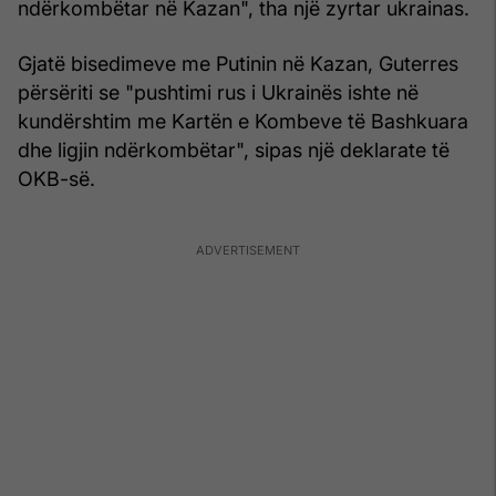
ndërkombëtar në Kazan", tha një zyrtar ukrainas.
Gjatë bisedimeve me Putinin në Kazan, Guterres
përsëriti se "pushtimi rus i Ukrainës ishte në
kundërshtim me Kartën e Kombeve të Bashkuara
dhe ligjin ndërkombëtar", sipas një deklarate të
OKB-së.