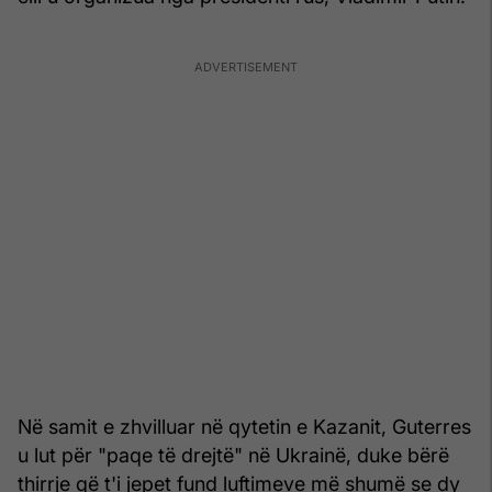
Në samit e zhvilluar në qytetin e Kazanit, Guterres
u lut për "paqe të drejtë" në Ukrainë, duke bërë
thirrje që t'i jepet fund luftimeve më shumë se dy