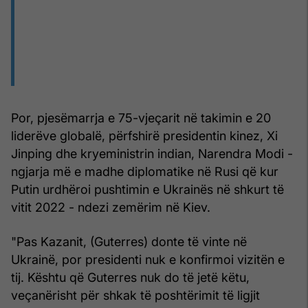
Por, pjesëmarrja e 75-vjeçarit në takimin e 20
liderëve globalë, përfshirë presidentin kinez, Xi
Jinping dhe kryeministrin indian, Narendra Modi -
ngjarja më e madhe diplomatike në Rusi që kur
Putin urdhëroi pushtimin e Ukrainës në shkurt të
vitit 2022 - ndezi zemërim në Kiev.
"Pas Kazanit, (Guterres) donte të vinte në
Ukrainë, por presidenti nuk e konfirmoi vizitën e
tij. Kështu që Guterres nuk do të jetë këtu,
veçanërisht për shkak të poshtërimit të ligjit