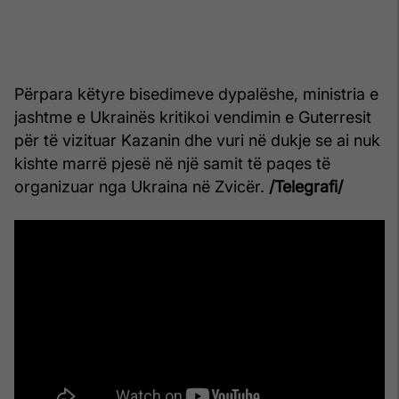
Përpara këtyre bisedimeve dypalëshe, ministria e
jashtme e Ukrainës kritikoi vendimin e Guterresit
për të vizituar Kazanin dhe vuri në dukje se ai nuk
kishte marrë pjesë në një samit të paqes të
organizuar nga Ukraina në Zvicër.
/Telegrafi/