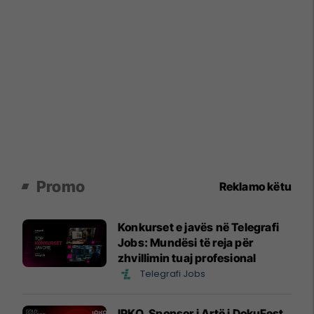
Promo
Reklamo këtu
Konkurset e javës në Telegrafi
Jobs: Mundësi të reja për
zhvillimin tuaj profesional
Telegrafi Jobs
IPKO, Sponsor i Artë i DokuFest