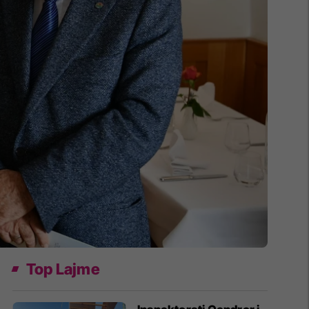
Top Lajme