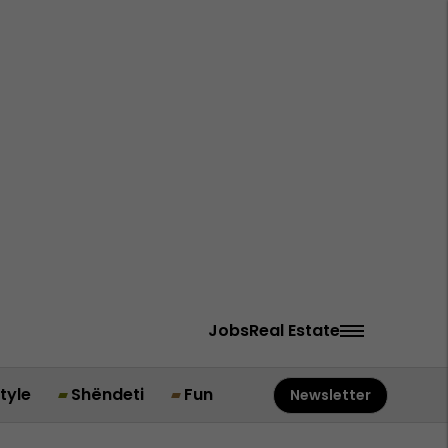
Jobs
Real Estate
style
Shëndeti
Fun
Newsletter