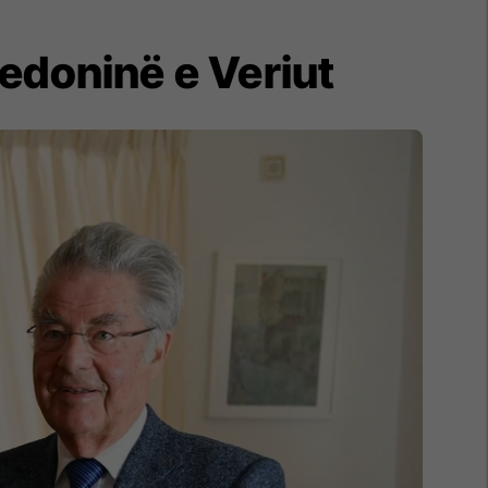
edoninë e Veriut