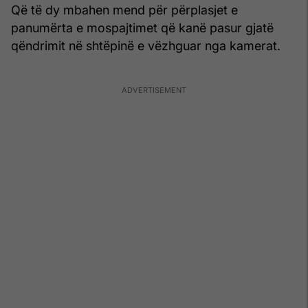
Që të dy mbahen mend për përplasjet e
panumërta e mospajtimet që kanë pasur gjatë
qëndrimit në shtëpinë e vëzhguar nga kamerat.