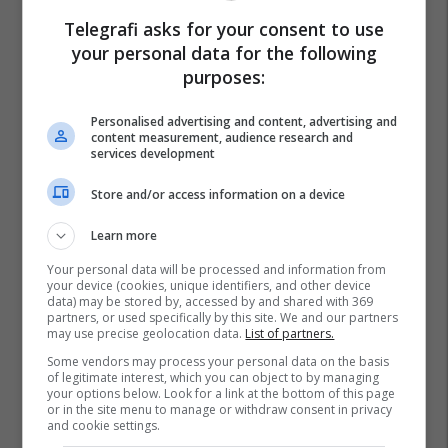
Telegrafi asks for your consent to use
your personal data for the following
purposes:
Personalised advertising and content, advertising and
content measurement, audience research and
services development
Store and/or access information on a device
Learn more
Your personal data will be processed and information from
your device (cookies, unique identifiers, and other device
data) may be stored by, accessed by and shared with 369
partners, or used specifically by this site. We and our partners
may use precise geolocation data.
List of partners.
Some vendors may process your personal data on the basis
of legitimate interest, which you can object to by managing
your options below. Look for a link at the bottom of this page
or in the site menu to manage or withdraw consent in privacy
and cookie settings.