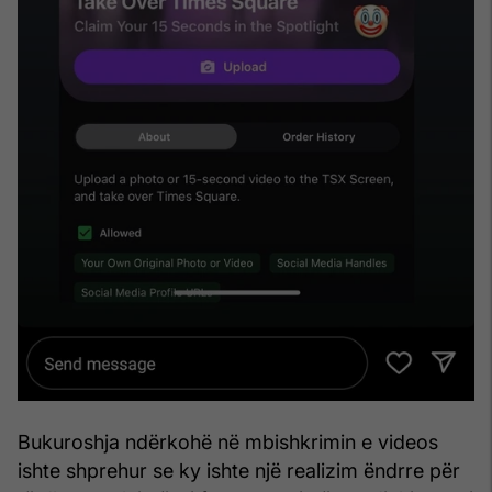
Bukuroshja ndërkohë në mbishkrimin e videos
ishte shprehur se ky ishte një realizim ëndrre për