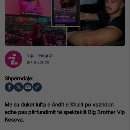
Nga
Telegrafi
18/09/2023
Me sa duket lufta e Andit e Xhulit po vazhdon
edhe pas përfundimit të spektaklit Big Brother Vip
Kosova.