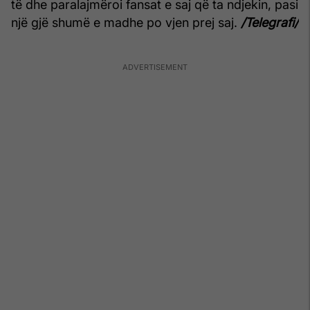
të dhe paralajmëroi fansat e saj që ta ndjekin, pasi
një gjë shumë e madhe po vjen prej saj.
/Telegrafi/