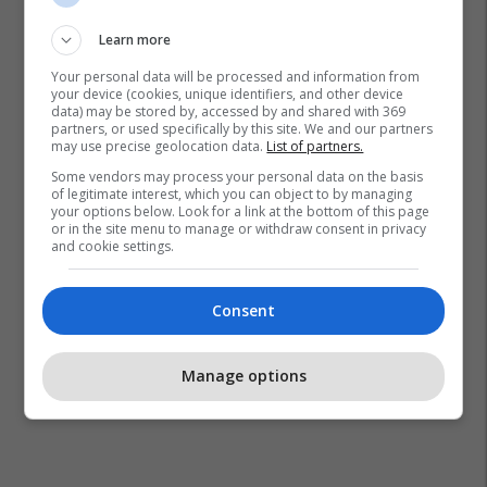
Learn more
Your personal data will be processed and information from
your device (cookies, unique identifiers, and other device
data) may be stored by, accessed by and shared with 369
partners, or used specifically by this site. We and our partners
may use precise geolocation data.
List of partners.
Some vendors may process your personal data on the basis
of legitimate interest, which you can object to by managing
your options below. Look for a link at the bottom of this page
or in the site menu to manage or withdraw consent in privacy
and cookie settings.
Consent
Manage options