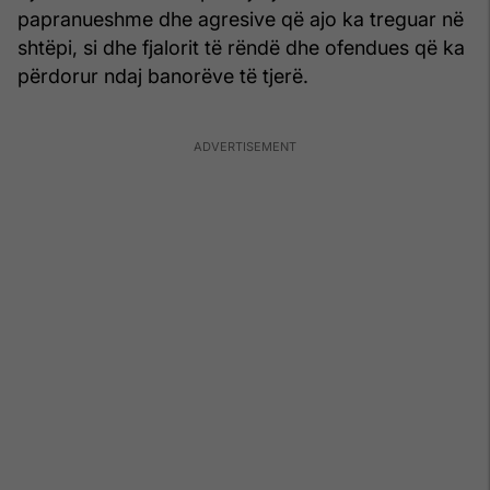
papranueshme dhe agresive që ajo ka treguar në
shtëpi, si dhe fjalorit të rëndë dhe ofendues që ka
përdorur ndaj banorëve të tjerë.