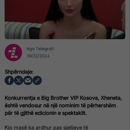
Nga
Telegrafi
09/12/2024
Konkurrentja e Big Brother VIP Kosova, Xheneta,
është vendosur në një nominim të përhershëm
për të gjithë edicionin e spektaklit.
Kjo masë ka ardhur pas sjelljeve të