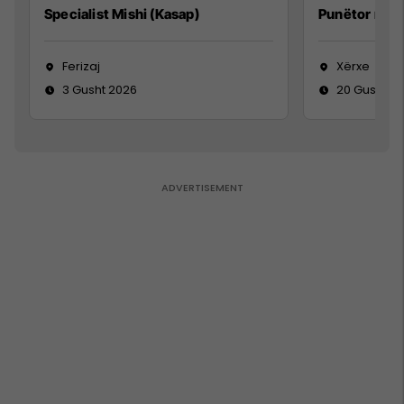
Specialist Mishi (Kasap)
Punëtor në 
Ferizaj
Xërxe
3 Gusht 2026
20 Gusht 2