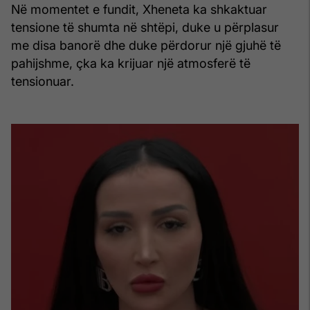
Në momentet e fundit, Xheneta ka shkaktuar
tensione të shumta në shtëpi, duke u përplasur
me disa banorë dhe duke përdorur një gjuhë të
pahijshme, çka ka krijuar një atmosferë të
tensionuar.