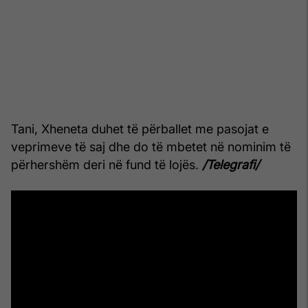
Tani, Xheneta duhet të përballet me pasojat e
veprimeve të saj dhe do të mbetet në nominim të
përhershëm deri në fund të lojës.
/Telegrafi/