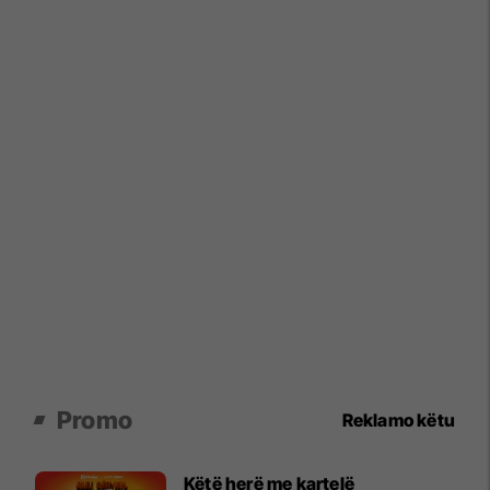
Promo
Reklamo këtu
Këtë herë me kartelë