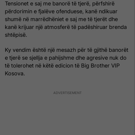
Tensionet e saj me banorë të tjerë, përfshirë
përdorimin e fjalëve ofenduese, kanë ndikuar
shumë në marrëdhëniet e saj me të tjerët dhe
kanë krijuar një atmosferë të padëshiruar brenda
shtëpisë.
Ky vendim është një mesazh për të gjithë banorët
e tjerë se sjellja e pahijshme dhe agresive nuk do
të tolerohet në këtë edicion të Big Brother VIP
Kosova.