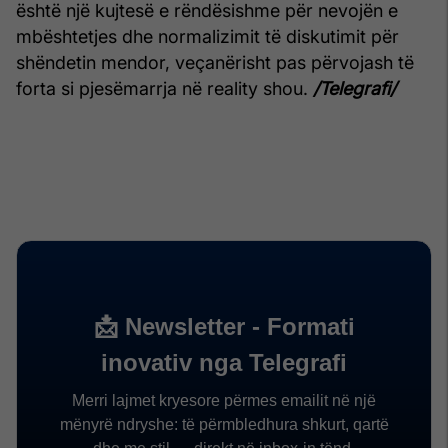
është një kujtesë e rëndësishme për nevojën e
mbështetjes dhe normalizimit të diskutimit për
shëndetin mendor, veçanërisht pas përvojash të
forta si pjesëmarrja në reality shou.
/Telegrafi/