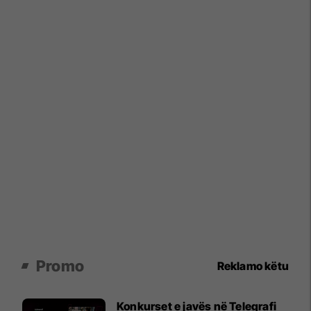
Promo
Reklamo këtu
Konkurset e javës në Telegrafi