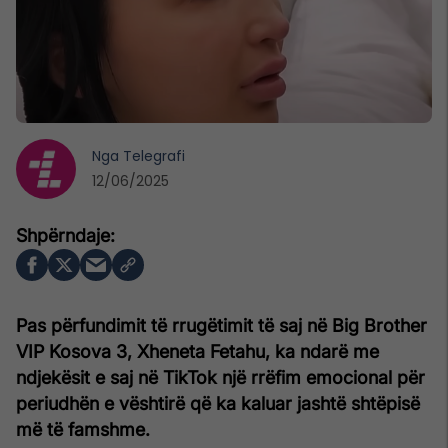
Nga
Telegrafi
12/06/2025
Pas përfundimit të rrugëtimit të saj në Big Brother
VIP Kosova 3, Xheneta Fetahu, ka ndarë me
ndjekësit e saj në TikTok një rrëfim emocional për
periudhën e vështirë që ka kaluar jashtë shtëpisë
më të famshme.