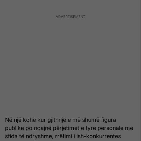
Në një kohë kur gjithnjë e më shumë figura
publike po ndajnë përjetimet e tyre personale me
sfida të ndryshme, rrëfimi i ish-konkurrentes