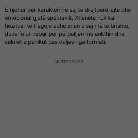
E njohur për karakterin e saj të drejtpërdrejtë dhe
emocional gjatë spektaklit, Xheneta nuk ka
hezituar të tregojë edhe anën e saj më të brishtë,
duke folur hapur për përballjen me ankthin dhe
sulmet e panikut pas daljes nga formati.