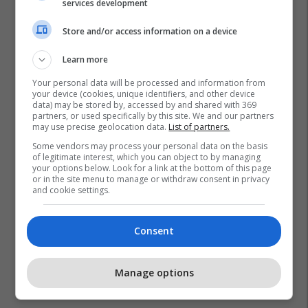
services development
Store and/or access information on a device
Learn more
Your personal data will be processed and information from
your device (cookies, unique identifiers, and other device
data) may be stored by, accessed by and shared with 369
partners, or used specifically by this site. We and our partners
may use precise geolocation data.
List of partners.
Some vendors may process your personal data on the basis
of legitimate interest, which you can object to by managing
your options below. Look for a link at the bottom of this page
or in the site menu to manage or withdraw consent in privacy
and cookie settings.
Consent
Manage options