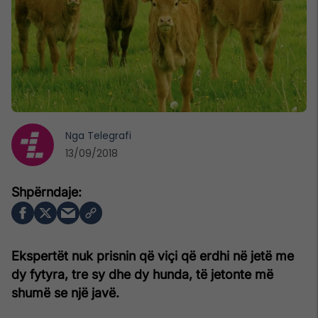
Nga
Telegrafi
13/09/2018
Ekspertët nuk prisnin që viçi që erdhi në jetë me
dy fytyra, tre sy dhe dy hunda, të jetonte më
shumë se një javë.