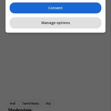
Consent
Manage options
Indi
Tamil Nadu
Viçi