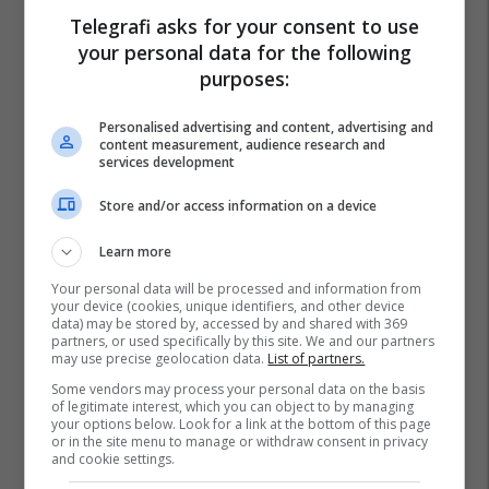
Telegrafi asks for your consent to use
your personal data for the following
purposes:
Personalised advertising and content, advertising and
content measurement, audience research and
services development
Store and/or access information on a device
Learn more
Your personal data will be processed and information from
your device (cookies, unique identifiers, and other device
data) may be stored by, accessed by and shared with 369
partners, or used specifically by this site. We and our partners
may use precise geolocation data.
List of partners.
Some vendors may process your personal data on the basis
of legitimate interest, which you can object to by managing
your options below. Look for a link at the bottom of this page
or in the site menu to manage or withdraw consent in privacy
and cookie settings.