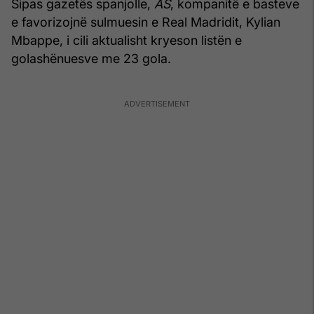
Sipas gazetës spanjolle,
AS
, kompanitë e basteve
e favorizojnë sulmuesin e Real Madridit, Kylian
Mbappe, i cili aktualisht kryeson listën e
golashënuesve me 23 gola.