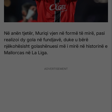
Në anën tjetër, Muriqi vjen në formë të mirë, pasi
realizoi dy gola në fundjavë, duke u bërë
njëkohësisht golashënuesi më i mirë në historinë e
Mallorcas në La Liga.