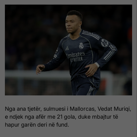
Nga ana tjetër, sulmuesi i Mallorcas, Vedat Muriqi,
e ndjek nga afër me 21 gola, duke mbajtur të
hapur garën deri në fund.