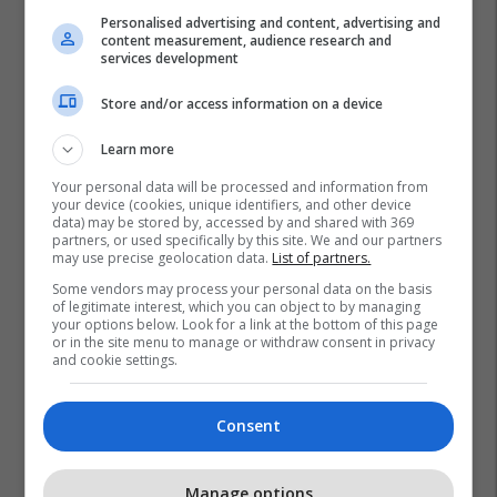
Personalised advertising and content, advertising and
content measurement, audience research and
services development
Store and/or access information on a device
Learn more
Your personal data will be processed and information from
your device (cookies, unique identifiers, and other device
data) may be stored by, accessed by and shared with 369
partners, or used specifically by this site. We and our partners
may use precise geolocation data.
List of partners.
Some vendors may process your personal data on the basis
of legitimate interest, which you can object to by managing
your options below. Look for a link at the bottom of this page
or in the site menu to manage or withdraw consent in privacy
and cookie settings.
Consent
Manage options