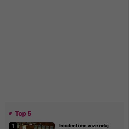
Top 5
Incidenti me vezë ndaj