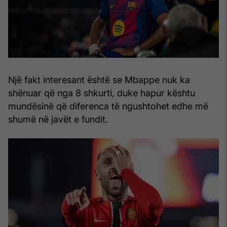
Një fakt interesant është se Mbappe nuk ka
shënuar që nga 8 shkurti, duke hapur kështu
mundësinë që diferenca të ngushtohet edhe më
shumë në javët e fundit.