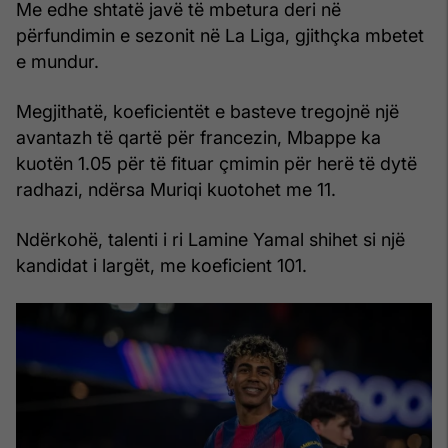
Me edhe shtatë javë të mbetura deri në
përfundimin e sezonit në La Liga, gjithçka mbetet
e mundur.
Megjithatë, koeficientët e basteve tregojnë një
avantazh të qartë për francezin, Mbappe ka
kuotën 1.05 për të fituar çmimin për herë të dytë
radhazi, ndërsa Muriqi kuotohet me 11.
Ndërkohë, talenti i ri Lamine Yamal shihet si një
kandidat i largët, me koeficient 101.