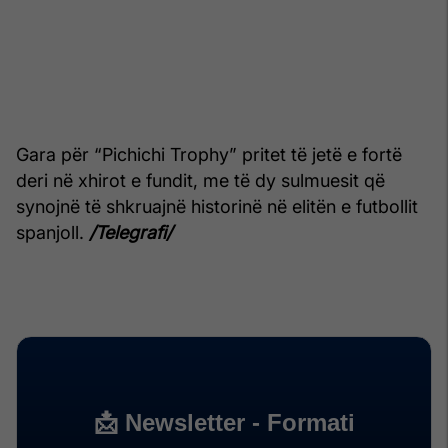
Gara për “Pichichi Trophy” pritet të jetë e fortë
deri në xhirot e fundit, me të dy sulmuesit që
synojnë të shkruajnë historinë në elitën e futbollit
spanjoll.
/Telegrafi/