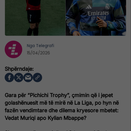
Nga
Telegrafi
15/04/2026
Gara për “Pichichi Trophy”, çmimin që i jepet
golashënuesit më të mirë në La Liga, po hyn në
fazën vendimtare dhe dilema kryesore mbetet:
Vedat Muriqi apo Kylian Mbappe?