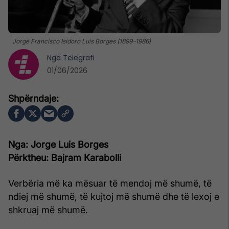
Jorge Francisco Isidoro Luis Borges (1899–1986)
Nga
Telegrafi
01/06/2026
Nga: Jorge Luis Borges
Përktheu: Bajram Karabolli
Verbëria më ka mësuar të mendoj më shumë, të
ndiej më shumë, të kujtoj më shumë dhe të lexoj e
shkruaj më shumë.