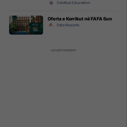
Cacttus Education
Oferta e Korrikut në FAFA Sun
Fafa Resorts