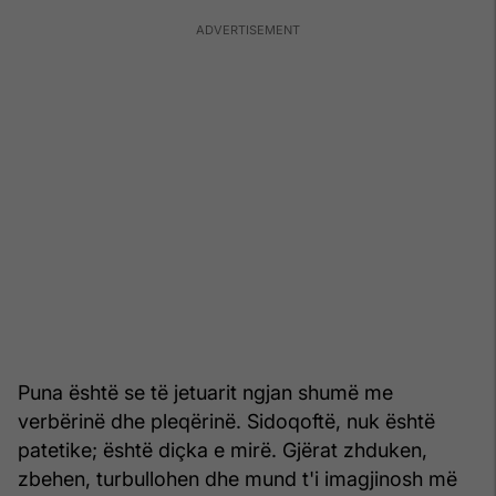
Puna është se të jetuarit ngjan shumë me
verbërinë dhe pleqërinë. Sidoqoftë, nuk është
patetike; është diçka e mirë. Gjërat zhduken,
zbehen, turbullohen dhe mund t'i imagjinosh më