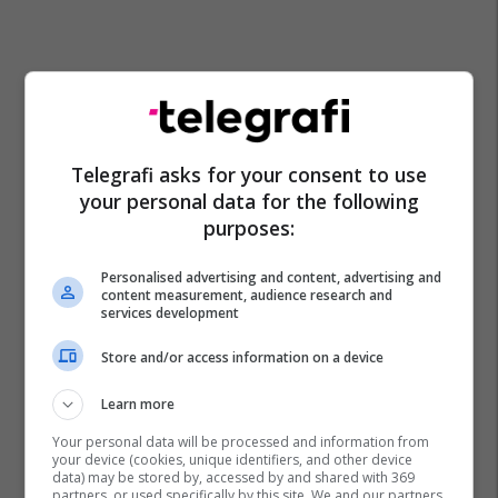
Telegrafi asks for your consent to use
your personal data for the following
purposes:
Personalised advertising and content, advertising and
content measurement, audience research and
services development
Jorge Luis Borges
Bajram Karabolli
Store and/or access information on a device
Learn more
Your personal data will be processed and information from
your device (cookies, unique identifiers, and other device
data) may be stored by, accessed by and shared with 369
partners, or used specifically by this site. We and our partners