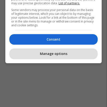
may use precise geolocation data.
List of partners.
Some vendors may process your personal data on the basis
of legitimate interest, which you can object to by managing
your options below. Look for a link at the bottom of this page
or in the site menu to manage or withdraw consent in privacy
and cookie settings.
Consent
Manage options