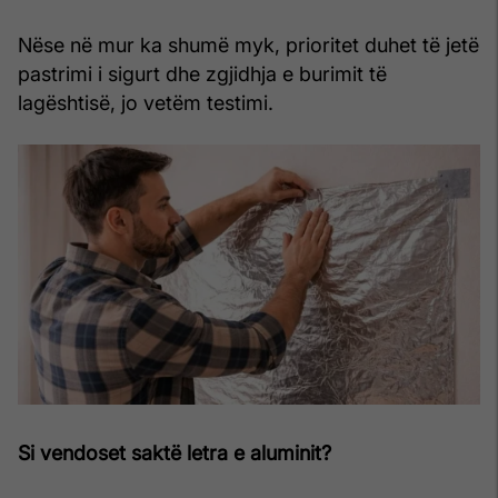
Nëse në mur ka shumë myk, prioritet duhet të jetë
pastrimi i sigurt dhe zgjidhja e burimit të
lagështisë, jo vetëm testimi.
Si vendoset saktë letra e aluminit?