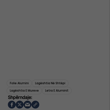
Folie Alumini
Lagështia Në Shtëpi
Lagështia E Mureve
Letra E Aluminit