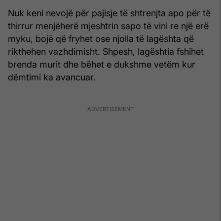
Nuk keni nevojë për pajisje të shtrenjta apo për të
thirrur menjëherë mjeshtrin sapo të vini re një erë
myku, bojë që fryhet ose njolla të lagështa që
rikthehen vazhdimisht. Shpesh, lagështia fshihet
brenda murit dhe bëhet e dukshme vetëm kur
dëmtimi ka avancuar.