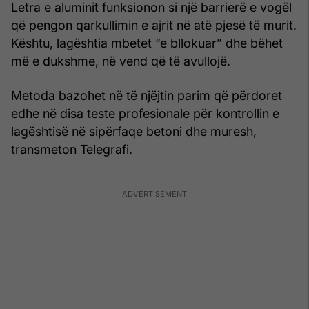
Letra e aluminit funksionon si një barrierë e vogël
që pengon qarkullimin e ajrit në atë pjesë të murit.
Kështu, lagështia mbetet “e bllokuar” dhe bëhet
më e dukshme, në vend që të avullojë.
Metoda bazohet në të njëjtin parim që përdoret
edhe në disa teste profesionale për kontrollin e
lagështisë në sipërfaqe betoni dhe muresh,
transmeton Telegrafi.