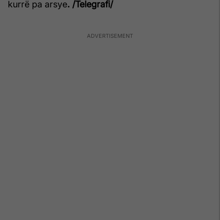
kurrë pa arsye
. /Telegrafi/