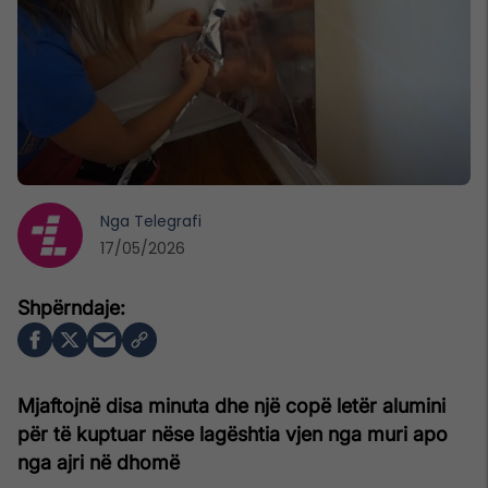
Nga
Telegrafi
17/05/2026
Mjaftojnë disa minuta dhe një copë letër alumini
për të kuptuar nëse lagështia vjen nga muri apo
nga ajri në dhomë