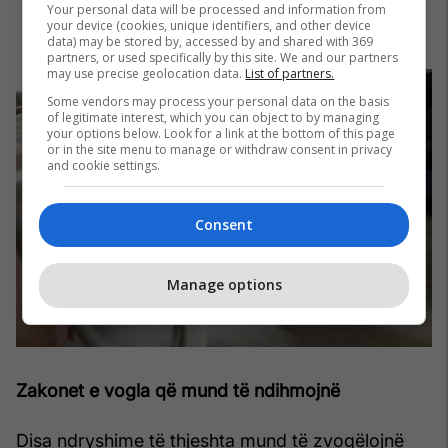
Your personal data will be processed and information from
your device (cookies, unique identifiers, and other device
data) may be stored by, accessed by and shared with 369
partners, or used specifically by this site. We and our partners
may use precise geolocation data.
List of partners.
Some vendors may process your personal data on the basis
of legitimate interest, which you can object to by managing
your options below. Look for a link at the bottom of this page
or in the site menu to manage or withdraw consent in privacy
and cookie settings.
Consent
Manage options
Zakonet e vogla që mund të ndihmojnë
Disa ndryshime të thjeshta mund të zvogëlojnë