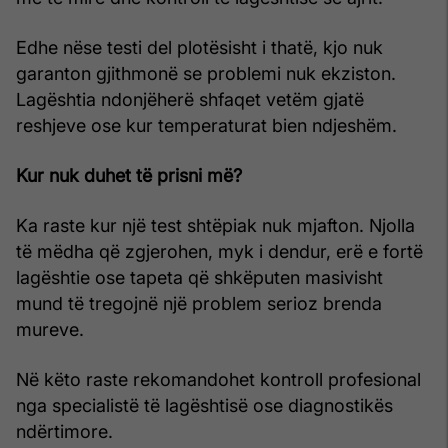
Edhe nëse testi del plotësisht i thatë, kjo nuk
garanton gjithmonë se problemi nuk ekziston.
Lagështia ndonjëherë shfaqet vetëm gjatë
reshjeve ose kur temperaturat bien ndjeshëm.
Kur nuk duhet të prisni më?
Ka raste kur një test shtëpiak nuk mjafton. Njolla
të mëdha që zgjerohen, myk i dendur, erë e fortë
lagështie ose tapeta që shkëputen masivisht
mund të tregojnë një problem serioz brenda
mureve.
Në këto raste rekomandohet kontroll profesional
nga specialistë të lagështisë ose diagnostikës
ndërtimore.