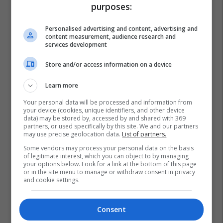
purposes:
Personalised advertising and content, advertising and
content measurement, audience research and
services development
Store and/or access information on a device
Learn more
Your personal data will be processed and information from
your device (cookies, unique identifiers, and other device
data) may be stored by, accessed by and shared with 369
partners, or used specifically by this site. We and our partners
may use precise geolocation data.
List of partners.
Some vendors may process your personal data on the basis
of legitimate interest, which you can object to by managing
your options below. Look for a link at the bottom of this page
or in the site menu to manage or withdraw consent in privacy
and cookie settings.
Consent