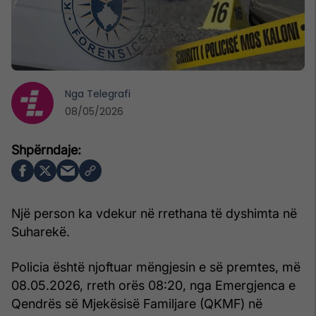
Nga
Telegrafi
08/05/2026
Një person ka vdekur në rrethana të dyshimta në
Suharekë.
Policia është njoftuar mëngjesin e së premtes, më
08.05.2026, rreth orës 08:20, nga Emergjenca e
Qendrës së Mjekësisë Familjare (QKMF) në