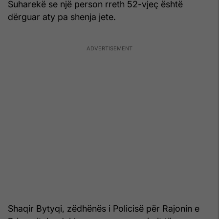
Suharekë se një person rreth 52-vjeç është
dërguar aty pa shenja jete.
Shaqir Bytyqi, zëdhënës i Policisë për Rajonin e