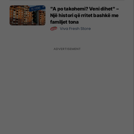
"A po takohemi? Veni dihet" –
Një histori që rritet bashkë me
familjet tona
Viva Fresh Store