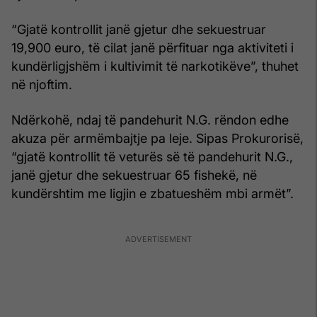
“Gjatë kontrollit janë gjetur dhe sekuestruar
19,900 euro, të cilat janë përfituar nga aktiviteti i
kundërligjshëm i kultivimit të narkotikëve”, thuhet
në njoftim.
Ndërkohë, ndaj të pandehurit N.G. rëndon edhe
akuza për armëmbajtje pa leje. Sipas Prokurorisë,
“gjatë kontrollit të veturës së të pandehurit N.G.,
janë gjetur dhe sekuestruar 65 fishekë, në
kundërshtim me ligjin e zbatueshëm mbi armët”.