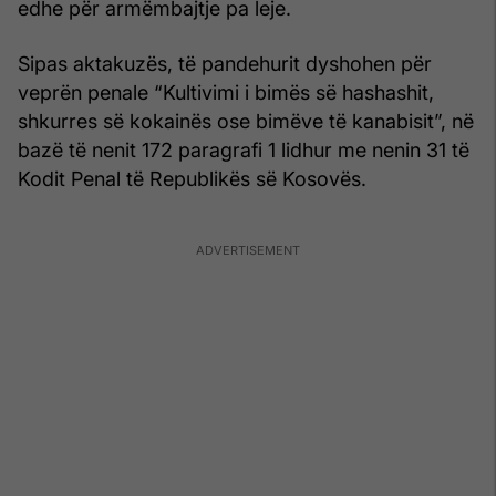
edhe për armëmbajtje pa leje.
Sipas aktakuzës, të pandehurit dyshohen për
veprën penale “Kultivimi i bimës së hashashit,
shkurres së kokainës ose bimëve të kanabisit”, në
bazë të nenit 172 paragrafi 1 lidhur me nenin 31 të
Kodit Penal të Republikës së Kosovës.