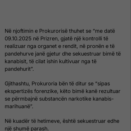
Në njoftimin e Prokurorisë thuhet se “me datë
09.10.2025 në Prizren, gjatë një kontrolli të
realizuar nga organet e rendit, në pronën e të
pandehurve janë gjetur dhe sekuestruar bimë të
kanabisit, të cilat ishin kultivuar nga të
pandehurit”.
Gjithashtu, Prokuroria bën të ditur se “sipas
ekspertizës forenzike, këto bimë kanë rezultuar
se përmbajnë substancën narkotike kanabis-
marihuanë”.
Në kuadër të hetimeve, është sekuestruar edhe
një shumë parash.