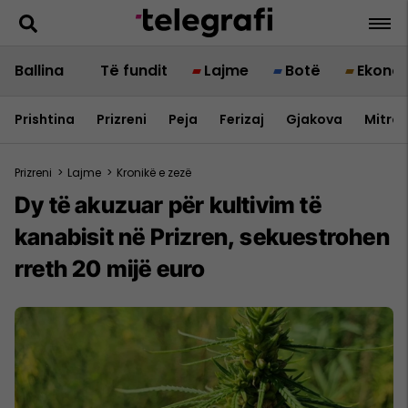
Ballina
Të fundit
Lajme
Botë
Ekono
Prishtina
Prizreni
Peja
Ferizaj
Gjakova
Mitrov
Prizreni
>
Lajme
>
Kronikë e zezë
Dy të akuzuar për kultivim të
kanabisit në Prizren, sekuestrohen
rreth 20 mijë euro