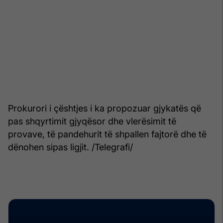
Prokurori i çështjes i ka propozuar gjykatës që
pas shqyrtimit gjyqësor dhe vlerësimit të
provave, të pandehurit të shpallen fajtorë dhe të
dënohen sipas ligjit. /Telegrafi/