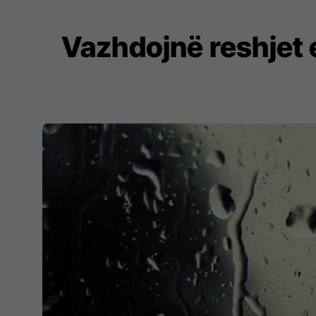
Vazhdojnë reshjet 