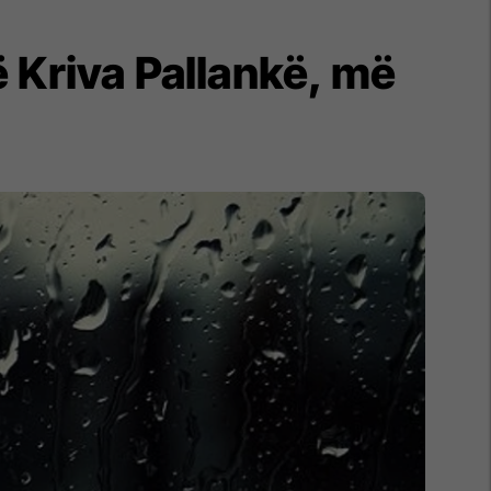
 Kriva Pallankë, më