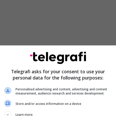
Telegrafi asks for your consent to use your
personal data for the following purposes:
Personalised advertising and content, advertising and content
measurement, audience research and services development
Store and/or access information on a device
Learn more