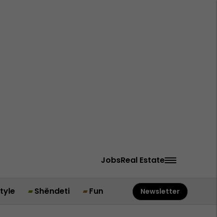
Jobs
Real Estate
style
Shëndeti
Fun
Newsletter