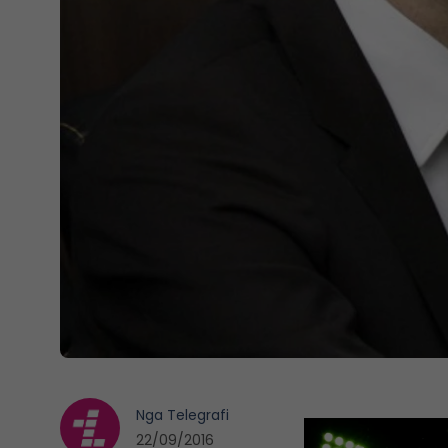
Nga
Telegrafi
22/09/2016