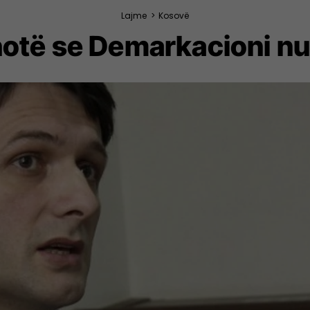
Lajme
>
Kosovë
hotë se Demarkacioni nu